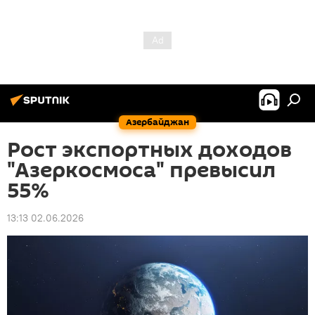
Азербайджан
Рост экспортных доходов
"Азеркосмоса" превысил
55%
13:13 02.06.2026