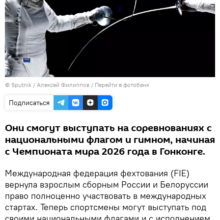
© Sputnik / Алексей Филиппов
/
Перейти в фотобанк
Подписаться
Они смогут выступать на соревнованиях с
национальными флагом и гимном, начиная
с Чемпионата мира 2026 года в Гонконге.
Международная федерация фехтования (FIE)
вернула взрослым сборным России и Белоруссии
право полноценно участвовать в международных
стартах. Теперь спортсмены могут выступать под
своими национальными флагами и с исполнением