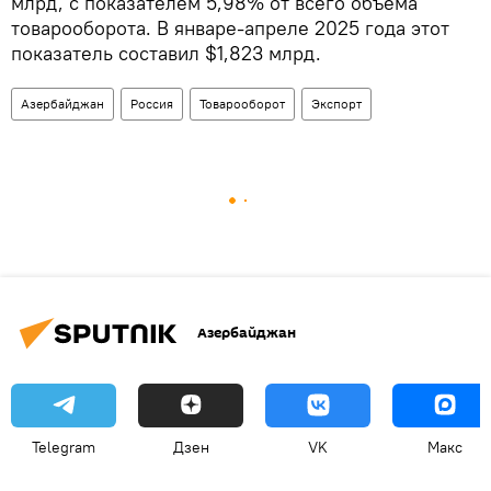
млрд, с показателем 5,98% от всего объема
товарооборота. В январе-апреле 2025 года этот
показатель составил $1,823 млрд.
Азербайджан
Россия
Товарооборот
Экспорт
Азербайджан
Telegram
Дзен
VK
Макс