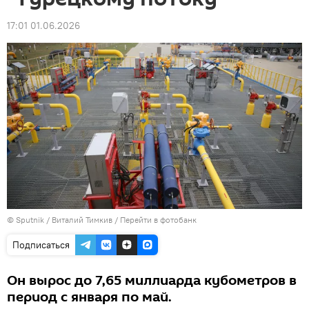
17:01 01.06.2026
© Sputnik / Виталий Тимкив
/
Перейти в фотобанк
Подписаться
Он вырос до 7,65 миллиарда кубометров в
период с января по май.