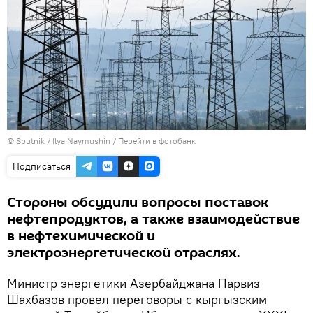
© Sputnik / Ilya Naymushin
/
Перейти в фотобанк
Подписаться
Стороны обсудили вопросы поставок
нефтепродуктов, а также взаимодействие
в нефтехимической и
электроэнергетической отраслях.
Министр энергетики Азербайджана Парвиз
Шахбазов провел переговоры с кыргызским