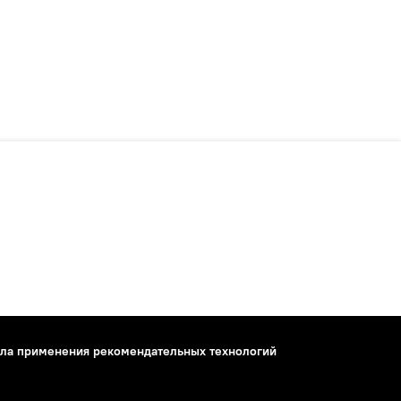
ла применения рекомендательных технологий