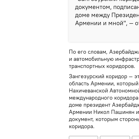
документом, подписан
доме между Президе
Армении и мной", — о
По его словам, Азербайдж
и автомобильную инфрастр
транспортных коридоров.
Зангезурский коридор — э
область Армении, который
Нахичеванской Автономной
международного коридора 
доме президент Азербайд
Армении Никол Пашинян и
документ, которым сторон
коридора.