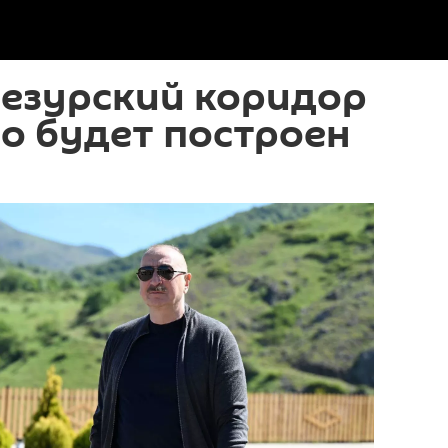
гезурский коридор
о будет построен