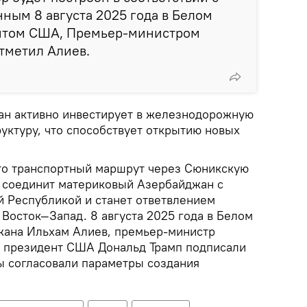
ным 8 августа 2025 года в Белом
нтом США, Премьер-министром
тметил Алиев.
ан активно инвестирует в железнодорожную
уктуру, что способствует открытию новых
то транспортный маршрут через Сюникскую
 соединит материковый Азербайджан с
 Республикой и станет ответвлением
Восток—Запад. 8 августа 2025 года в Белом
жана Ильхам Алиев, премьер-министр
 президент США Дональд Трамп подписали
ы согласовали параметры создания