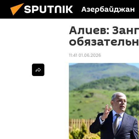
Азербайджан
Алиев: Зан
обязательн
11:41 01.06.2026