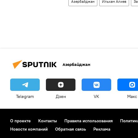
Азербайджан
Ильхам Алиев
За
Азербайджан
Telegram
Дзен
VK
Макс
О проекте
Контакты
Правила использования
Политик
Новости компаний
Обратная связь
Реклама