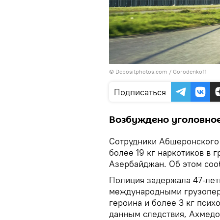
© Depositphotos.com / Gorodenkoff
Подписаться
Возбуждено уголовное
Сотрудники Абшеронского
более 19 кг наркотиков в 
Азербайджан. Об этом со
Полиция задержала 47-ле
международными грузопере
героина и более 3 кг пси
данным следствия, Ахмедо