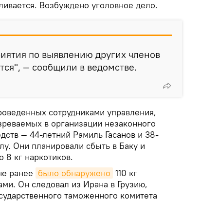
ливается. Возбуждено уголовное дело.
иятия по выявлению других членов
ся", — сообщили в ведомстве.
проведенных сотрудниками управления,
реваемых в организации незаконного
дств — 44-летний Рамиль Гасанов и 38-
у. Они планировали сбыть в Баку и
 8 кг наркотиков.
не ранее
было обнаружено
110 кг
ами. Он следовал из Ирана в Грузию,
сударственного таможенного комитета