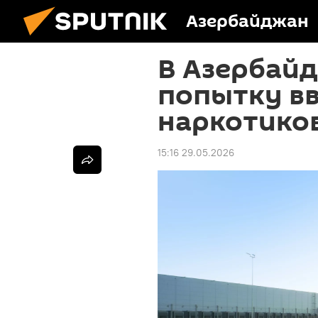
Азербайджан
В Азербай
попытку вв
наркотиков
15:16 29.05.2026