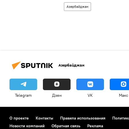
Азербайджан
Азербайджан
Telegram
Дзен
VK
Макс
О проекте
Контакты
Правила использования
Политик
Новости компаний
Обратная связь
Реклама