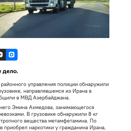
 дело.
 районного управления полиции обнаружили
грузовике, направлявшемся из Ирана в
общили в МВД Азербайджана.
тнего Эмина Ахмедова, занимающегося
возками. В грузовике обнаружили 8 кг
хотропного вещества метамфетамина. По
в приобрел наркотики у гражданина Ирана,