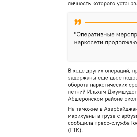
личность которого устанав
"Оперативные меропр
наркосети продолжают
В ходе других операций, 
задержаны еще двое подоз
оборота наркотических сре
летний Ильхам Джумшудогл
Абшеронском районе около
На таможне в Азербайджа
марихуаны в грузе с арбуз
сообщила пресс-служба Го
(ГТК).