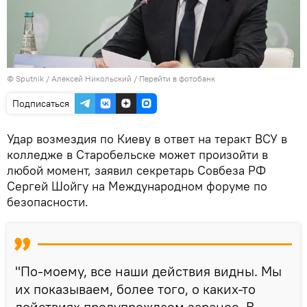
© Sputnik / Алексей Никольский
/
Перейти в фотобанк
Подписаться
Удар возмездия по Киеву в ответ на теракт ВСУ в
колледже в Старобельске может произойти в
любой момент, заявил секретарь Совбеза РФ
Сергей Шойгу на Международном форуме по
безопасности.
"По-моему, все наши действия видны. Мы
их показываем, более того, о каких-то
действиях предупреждаем заранее. В