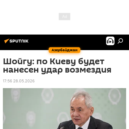
Азербайджан
Шойгу: по Киеву будет
нанесен удар возмездия
17:56 28.05.2026