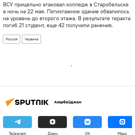
ВСУ прицельно атаковал колледж в Старобельске
в ночь на 22 мая. Пятиэтажное здание обвалилось
на уровень до второго этажа. В результате теракта
погиб 21 студент, еще 42 получили ранения.
Россия
Украина
Азербайджан
Telegram
Дзен
VK
Макс