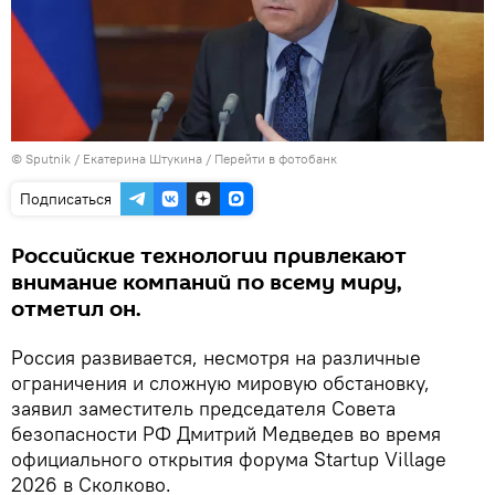
© Sputnik / Екатерина Штукина
/
Перейти в фотобанк
Подписаться
Российские технологии привлекают
внимание компаний по всему миру,
отметил он.
Россия развивается, несмотря на различные
ограничения и сложную мировую обстановку,
заявил заместитель председателя Совета
безопасности РФ Дмитрий Медведев во время
официального открытия форума Startup Village
2026 в Сколково.