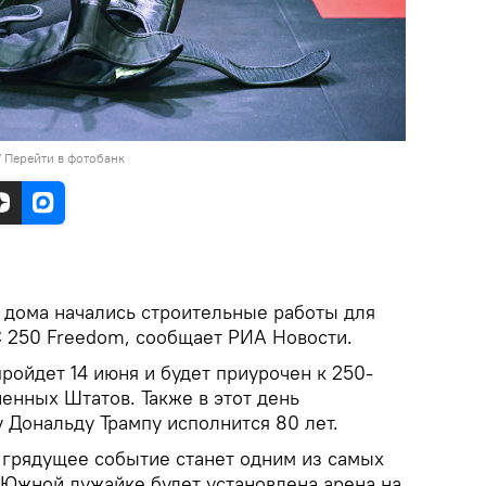
/
Перейти в фотобанк
дома начались строительные работы для
 250 Freedom, сообщает РИА Новости.
ройдет 14 июня и будет приурочен к 250-
енных Штатов. Также в этот день
 Дональду Трампу исполнится 80 лет.
грядущее событие станет одним из самых
 Южной лужайке будет установлена арена на