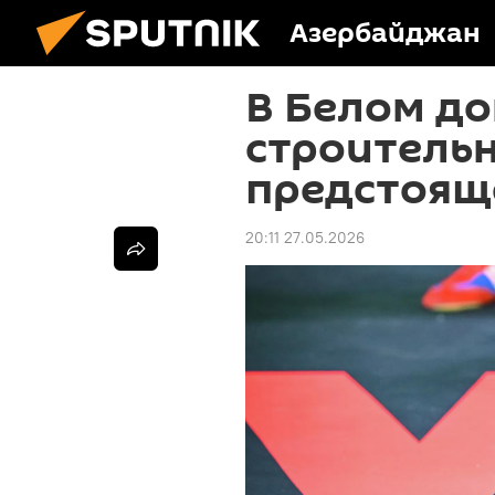
Азербайджан
В Белом до
строитель
предстоящ
20:11 27.05.2026