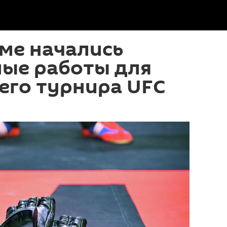
ме начались
ные работы для
его турнира UFC