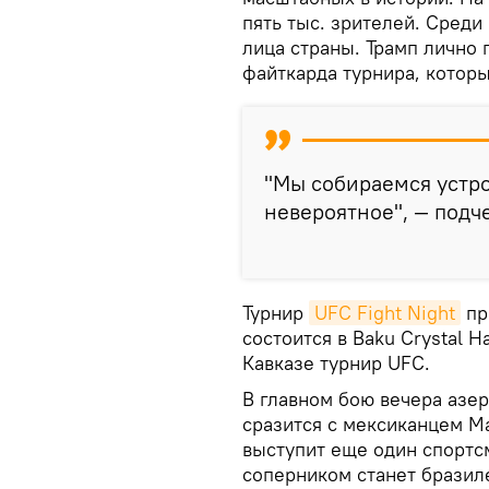
пять тыс. зрителей. Среди
лица страны. Трамп лично
файткарда турнира, которы
"Мы собираемся устр
невероятное", — подч
Турнир
UFC Fight Night
пр
состоится в Baku Crystal H
Кавказе турнир UFC.
В главном бою вечера азе
сразится с мексиканцем М
выступит еще один спортс
соперником станет бразил