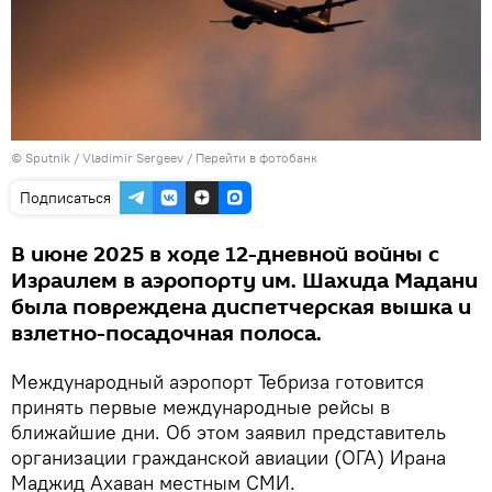
© Sputnik / Vladimir Sergeev
/
Перейти в фотобанк
Подписаться
В июне 2025 в ходе 12-дневной войны с
Израилем в аэропорту им. Шахида Мадани
была повреждена диспетчерская вышка и
взлетно-посадочная полоса.
Международный аэропорт Тебриза готовится
принять первые международные рейсы в
ближайшие дни. Об этом заявил представитель
организации гражданской авиации (ОГА) Ирана
Маджид Ахаван местным СМИ.