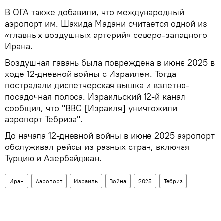
В ОГА также добавили, что международный
аэропорт им. Шахида Мадани считается одной из
«главных воздушных артерий» северо-западного
Ирана.
Воздушная гавань была повреждена в июне 2025 в
ходе 12-дневной войны с Израилем. Тогда
пострадали диспетчерская вышка и взлетно-
посадочная полоса. Израильский 12-й канал
сообщил, что "ВВС [Израиля] уничтожили
аэропорт Тебриза".
До начала 12-дневной войны в июне 2025 аэропорт
обслуживал рейсы из разных стран, включая
Турцию и Азербайджан.
Иран
Аэропорт
Израиль
Война
2025
Тебриз