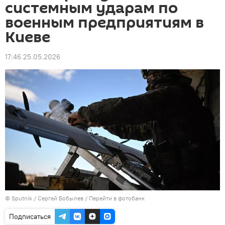
системным ударам по
военным предприятиям в
Киеве
17:46 25.05.2026
© Sputnik / Сергей Бобылев
/
Перейти в фотобанк
Подписаться