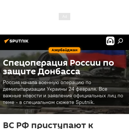
Азербайджан
Спецоперация России по
защите Донбасса
Россия начала военную операцию по
демилитаризации Украины 24 февраля. Все
важные новости и заявления официальных лиц по
теме - в специальном сюжете Sputnik.
ВС РФ приступают к