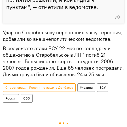
пунктам", — отметили в ведомстве.
Удар по Старобельску переполнил чашу терпения,
добавили во внешнеполитическом ведомстве.
В результате атаки ВСУ 22 мая по колледжу и
общежитию в Старобельске в ЛНР погиб 21
человек. Большинство жертв — студенты 2006–
2007 годов рождения. Еще 65 человек пострадали.
Днями траура были объявлены 24 и 25 мая.
Спецоперация России по защите Донбасса
Украина
ВСУ
Россия
СВО