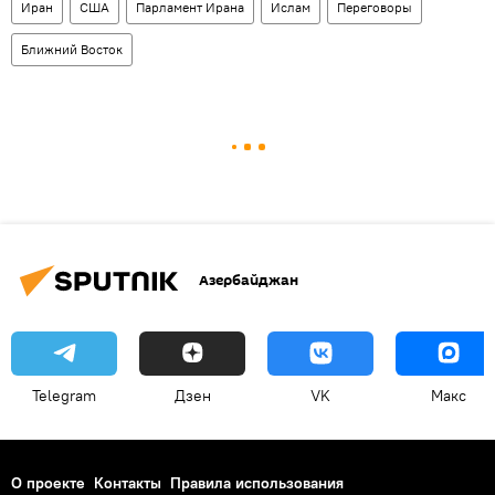
Иран
США
Парламент Ирана
Ислам
Переговоры
Ближний Восток
Азербайджан
Telegram
Дзен
VK
Макс
О проекте
Контакты
Правила использования