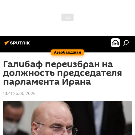
Азербайджан
Галибаф переизбран на
должность председателя
парламента Ирана
13:41 25.05.2026