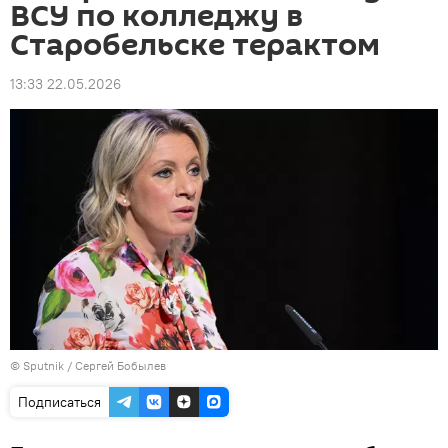
ВСУ по колледжу в
Старобельске терактом
13:33 22.05.2026
© Sputnik / Сергей Бобылев
Подписаться