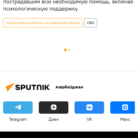
пострадавшим всю необходимую помощь, включая
психологическую поддержку.
Спецоперация России по защите Донбасса
СВО
Азербайджан
Telegram
Дзен
VK
Макс