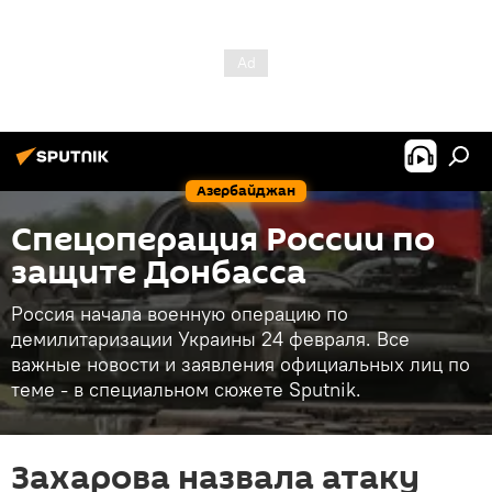
Азербайджан
Спецоперация России по
защите Донбасса
Россия начала военную операцию по
демилитаризации Украины 24 февраля. Все
важные новости и заявления официальных лиц по
теме - в специальном сюжете Sputnik.
Захарова назвала атаку