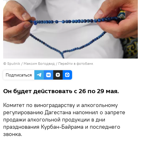
© Sputnik / Максим Богодвид
/
Перейти в фотобанк
Подписаться
Он будет действовать с 26 по 29 мая.
Комитет по виноградарству и алкогольному
регулированию Дагестана напомнил о запрете
продажи алкогольной продукции в дни
празднования Курбан-Байрама и последнего
звонка.