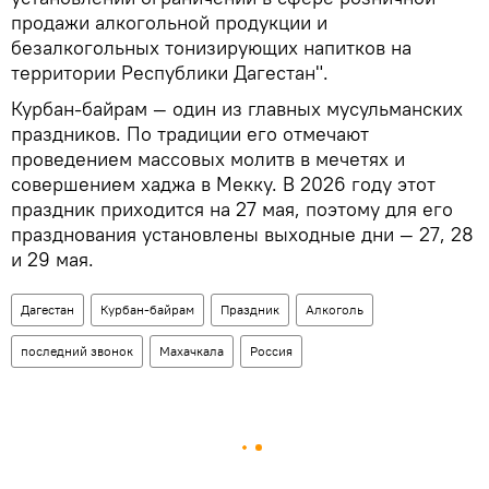
продажи алкогольной продукции и
безалкогольных тонизирующих напитков на
территории Республики Дагестан".
Курбан‑байрам — один из главных мусульманских
праздников. По традиции его отмечают
проведением массовых молитв в мечетях и
совершением хаджа в Мекку. В 2026 году этот
праздник приходится на 27 мая, поэтому для его
празднования установлены выходные дни — 27, 28
и 29 мая.
Дагестан
Курбан-байрам
Праздник
Алкоголь
последний звонок
Махачкала
Россия