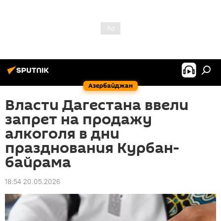
Азербайджан
Власти Дагестана ввели
запрет на продажу
алкоголя в дни
празднования Курбан-
байрама
18:54 20.05.2026