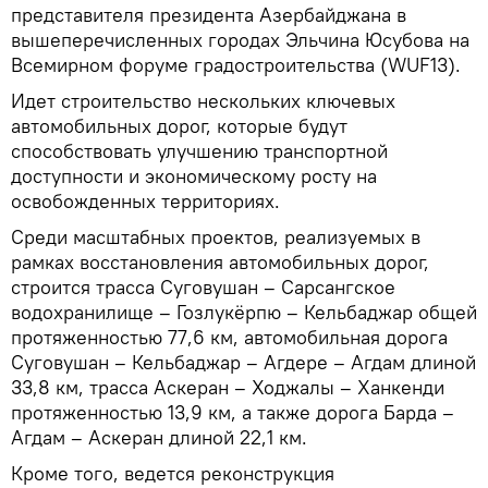
представителя президента Азербайджана в
вышеперечисленных городах Эльчина Юсубова на
Всемирном форуме градостроительства (WUF13).
Идет строительство нескольких ключевых
автомобильных дорог, которые будут
способствовать улучшению транспортной
доступности и экономическому росту на
освобожденных территориях.
Среди масштабных проектов, реализуемых в
рамках восстановления автомобильных дорог,
строится трасса Суговушан – Сарсангское
водохранилище – Гозлукёрпю – Кельбаджар общей
протяженностью 77,6 км, автомобильная дорога
Суговушан – Кельбаджар – Агдере – Агдам длиной
33,8 км, трасса Аскеран – Ходжалы – Ханкенди
протяженностью 13,9 км, а также дорога Барда –
Агдам – Аскеран длиной 22,1 км.
Кроме того, ведется реконструкция