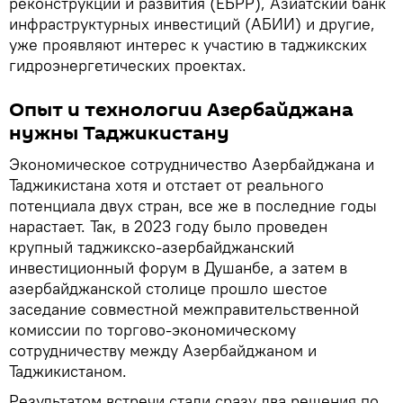
реконструкции и развития (ЕБРР), Азиатский банк
инфраструктурных инвестиций (АБИИ) и другие,
уже проявляют интерес к участию в таджикских
гидроэнергетических проектах.
Опыт и технологии Азербайджана
нужны Таджикистану
Экономическое сотрудничество Азербайджана и
Таджикистана хотя и отстает от реального
потенциала двух стран, все же в последние годы
нарастает. Так, в 2023 году было проведен
крупный таджикско-азербайджанский
инвестиционный форум в Душанбе, а затем в
азербайджанской столице прошло шестое
заседание совместной межправительственной
комиссии по торгово-экономическому
сотрудничеству между Азербайджаном и
Таджикистаном.
Результатом встречи стали сразу два решения по