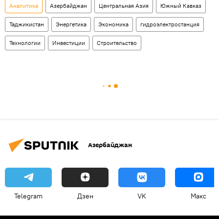
Аналитика
Азербайджан
Центральная Азия
Южный Кавказ
Таджикистан
Энергетика
Экономика
гидроэлектростанция
Технологии
Инвестиции
Строительство
Азербайджан
Telegram
Дзен
VK
Макс