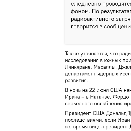
ежедневно проводятс
фоном. По результат
радиоактивного загря
говорится в сообщени
Также уточняется, что рад
исследования в южных при
Лянкяране, Масаллы, Джал
департамент ядерных иссл
развития.
В ночь на 22 июня США на
Ирана – в Натанзе, Фордо
серьезного ослабления ир
Президент США Дональд Т
последствиями, если Иран н
же время вице-президент 