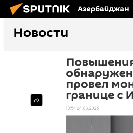
Азербайджан
Новости
Повышения
обнаружен
провел мо
границе с 
18:54 24.06.2025