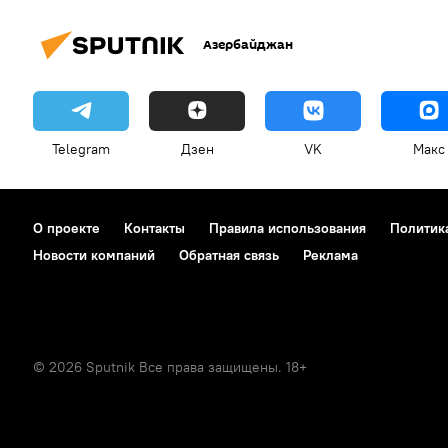
Азербайджан
Telegram
Дзен
VK
Макс
О проекте
Контакты
Правила использования
Политик
Новости компаний
Обратная связь
Реклама
© 2026 Sputnik Все права защищены. 18+