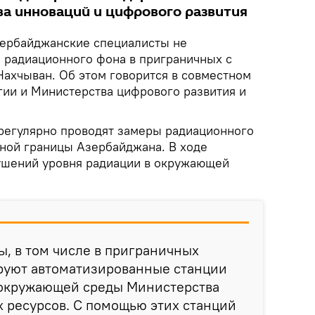
ва инноваций и цифрового развития
ербайджанские специалисты не
 радиационного фона в приграничных с
Нахчыван. Об этом говорится в совместном
ии и Министерства цифрового развития и
 регулярно проводят замеры радиационного
жной границы Азербайджана. В ходе
ушений уровня радиации в окружающей
ы, в том числе в приграничных
руют автоматизированные станции
окружающей среды Министерства
 ресурсов. С помощью этих станций