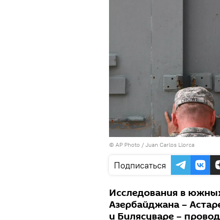
© AP Photo / Juan Carlos Llorca
Подписаться
Исследования в южны
Азербайджана – Астар
и Билясуваре – прово