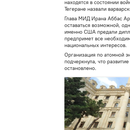
находятся в состоянии вой
Тегеране назвали варварс
Глава МИД Ирана Аббас Ар
оставаться возможной, одна
именно США предали дипло
предпримет все необходим
национальных интересов.
Организация по атомной э
подчеркнула, что развити
остановлено.