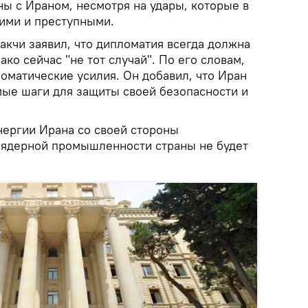
ны с Ираном, несмотря на удары, которые в
кими и преступными.
акчи заявил, что дипломатия всегда должна
ко сейчас "не тот случай". По его словам,
матические усилия. Он добавил, что Иран
ые шаги для защиты своей безопасности и
нергии Ирана со своей стороны
е ядерной промышленности страны не будет