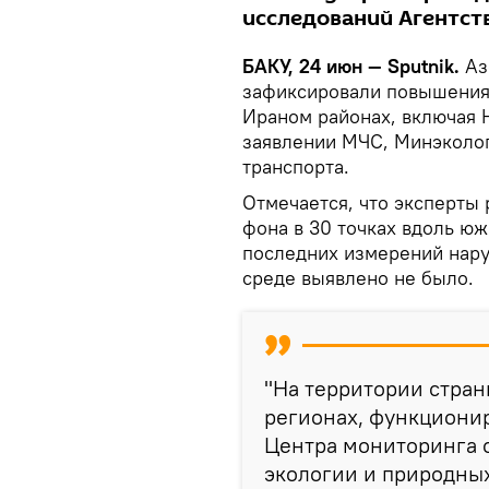
исследований Агентст
БАКУ, 24 июн — Sputnik.
Аз
зафиксировали повышения
Ираном районах, включая 
заявлении МЧС, Минэколог
транспорта.
Отмечается, что эксперты
фона в 30 точках вдоль ю
последних измерений нар
среде выявлено не было.
"На территории стран
регионах, функциони
Центра мониторинга 
экологии и природных