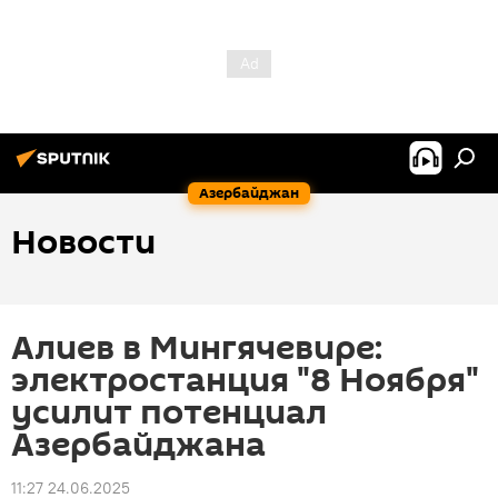
Азербайджан
Новости
Алиев в Мингячевире:
электростанция "8 Ноября"
усилит потенциал
Азербайджана
11:27 24.06.2025