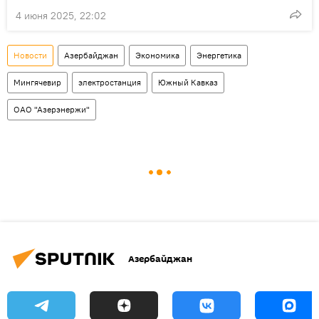
4 июня 2025, 22:02
Новости
Азербайджан
Экономика
Энергетика
Мингячевир
электростанция
Южный Кавказ
ОАО "Азерэнержи"
Азербайджан