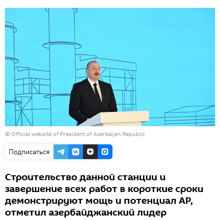
©
Official website of President of Azerbaijan Republic
Подписаться
Строительство данной станции и
завершение всех работ в короткие сроки
демонстрируют мощь и потенциал АР,
отметил азербайджанский лидер