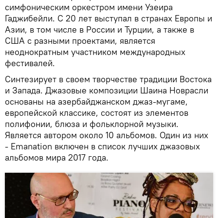
симфоническим оркестром имени Узеира
Гаджибейли. С 20 лет выступал в странах Европы и
Азии, в том числе в России и Турции, а также в
США с разными проектами, является
неоднократным участником международных
фестивалей.
Синтезирует в своем творчестве традиции Востока
и Запада. Джазовые композиции Шаина Новрасли
основаны на азербайджанском джаз-мугаме,
европейской классике, состоят из элементов
полифонии, блюза и фольклорной музыки.
Является автором около 10 альбомов. Один из них
- Emanation включен в список лучших джазовых
альбомов мира 2017 года.