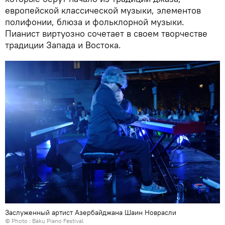
европейской классической музыки, элементов
полифонии, блюза и фольклорной музыки.
Пианист виртуозно сочетает в своем творчестве
традиции Запада и Востока.
Заслуженный артист Азербайджана Шаин Новрасли
© Photo : Baku Piano Festival