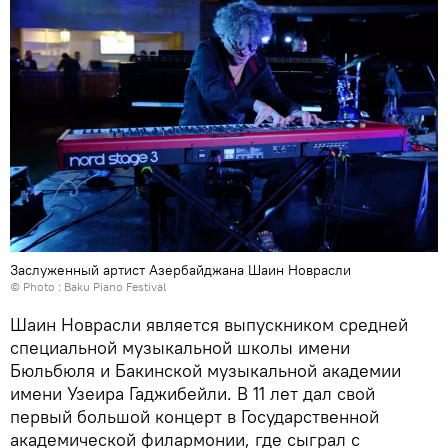
Заслуженный артист Азербайджана Шаин Новрасли
© Photo : Baku Piano Festival
Шаин Новрасли является выпускником средней
специальной музыкальной школы имени
Бюльбюля и Бакинской музыкальной академии
имени Узеира Гаджибейли. В 11 лет дал свой
первый большой концерт в Государственной
академической филармонии, где сыграл с