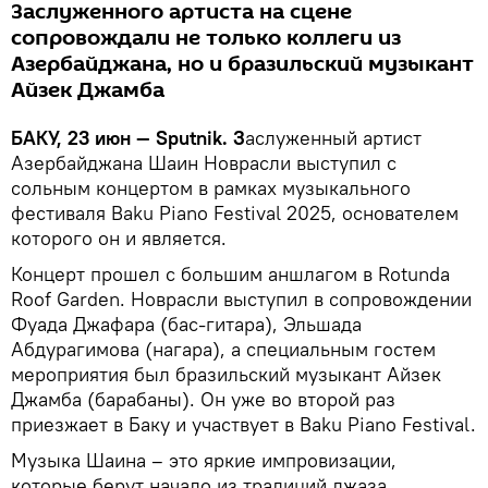
Заслуженного артиста на сцене
сопровождали не только коллеги из
Азербайджана, но и бразильский музыкант
Айзек Джамба
БАКУ, 23 июн — Sputnik. З
аслуженный артист
Азербайджана Шаин Новрасли выступил с
сольным концертом в рамках музыкального
фестиваля Baku Piano Festival 2025, основателем
которого он и является.
Концерт прошел с большим аншлагом в Rotunda
Roof Garden. Новрасли выступил в сопровождении
Фуада Джафара (бас-гитара), Эльшада
Абдурагимова (нагара), а специальным гостем
мероприятия был бразильский музыкант Айзек
Джамба (барабаны). Он уже во второй раз
приезжает в Баку и участвует в Baku Piano Festival.
Музыка Шаина – это яркие импровизации,
которые берут начало из традиций джаза,