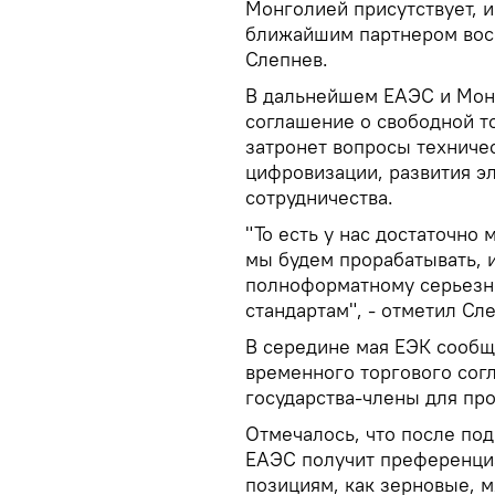
Монголией присутствует, и
ближайшим партнером восс
Слепнев.
В дальнейшем ЕАЭС и Мон
соглашение о свободной т
затронет вопросы техниче
цифровизации, развития э
сотрудничества.
"То есть у нас достаточно
мы будем прорабатывать, и
полноформатному серьезн
стандартам", - отметил Сл
В середине мая ЕЭК сообщ
временного торгового сог
государства-члены для пр
Отмечалось, что после под
ЕАЭС получит преференци
позициям, как зерновые, м