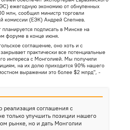
АЭС) ежегодную экономию от обнуленных
00 млн, сообщил министр торговли
й комиссии (ЕЭК) Андрей Слепнев.
т планируется подписать в Минске на
м форуме в конце июня.
ольское соглашение, оно хоть и с
 закрывает практически все потенциальные
го интереса с Монголией. Мы получили
зициям, на их долю приходится 90% нашего
мостном выражении это более $2 млрд", -
о реализация соглашения с
не только улучшить позиции нашего
ом рынке, но и дать Монголии