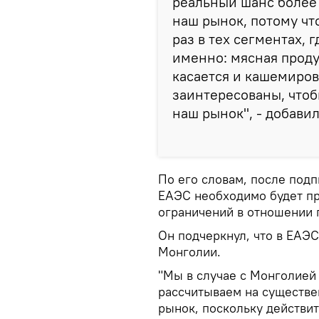
реальный шанс более 
наш рынок, потому чт
раз в тех сегментах, 
именно: мясная продук
касается и кашемиров
заинтересованы, чтоб
наш рынок", - добави
По его словам, после под
ЕАЭС необходимо будет пр
ограничений в отношении 
Он подчеркнул, что в ЕАЭ
Монголии.
"Мы в случае с Монголией 
рассчитываем на существе
рынок, поскольку действит