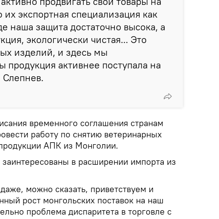
активно продвигать свои товары на
о их экспортная специализация как
где наша защита достаточно высока, а
ция, экологически чистая... Это
ых изделий, и здесь мы
ы продукция активнее поступала на
л Слепнев.
писания временного соглашения странам
овести работу по снятию ветеринарных
продукции АПК из Монголии.
С заинтересованы в расширении импорта из
даже, можно сказать, приветствуем и
нный рост монгольских поставок на наш
ельно проблема диспаритета в торговле с