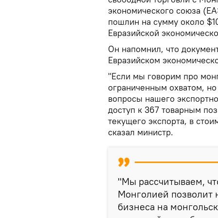
экономического союза (Е
пошлин на сумму около $1
Евразийской экономическо
Он напомнил, что докумен
Евразийском экономическо
"Если мы говорим про монг
ограниченным охватом, но
вопросы нашего экспортно
доступ к 367 товарным по
текущего экспорта, в стои
сказал министр.
"Мы рассчитываем, чт
Монголией позволит 
бизнеса на монгольск