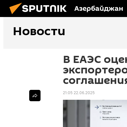
Азербайджан
Новости
В ЕАЭС оц
экспортеро
соглашени
21:05 22.06.2025