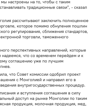
 мы настроены на то, чтобы с таким
танавливать традиционные связи", - сказал
голия рассчитывают заключить полноценное
орговле, которое помимо обнуления пошлин
ского регулирования, сближения стандартов,
лектронной торговли, таможенного
 много перспективных направлений, которые
 надеемся, что со временем перейдем и к
ому соглашению уже по лучшим
епнев.
ила, что Совет комиссии одобрил проект
лашения с Монголией и направил его в
оведения внутригосударственных процедур.
писания и вступления соглашения в силу
альный доступ на рынке Монголии по таким
ясная продукция, молочная продукция, мед,