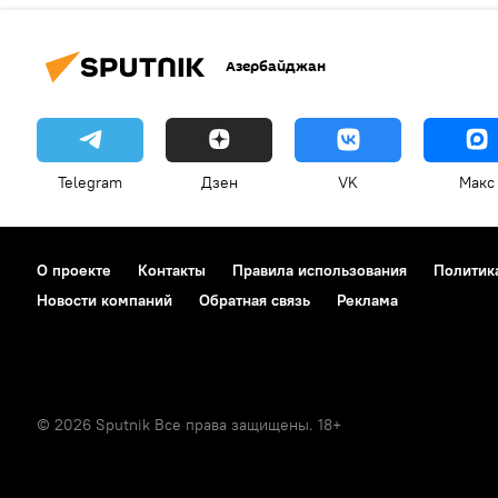
Азербайджан
Telegram
Дзен
VK
Макс
О проекте
Контакты
Правила использования
Политик
Новости компаний
Обратная связь
Реклама
© 2026 Sputnik Все права защищены. 18+