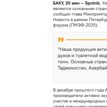
БАКУ, 20 июн — Sputnik.
Уз
являются основными стран
сообщил глава Минпромто
Новости в рамках Петербу
форума (ПМЭФ-2025).
"Наша продукция актив
духов и туалетной вод
тонн. Основные стран
Таджикистан, Азербай
В декабре прошлого года 
производители активно эк
участие в международных 
сетей повышают узнаваемо