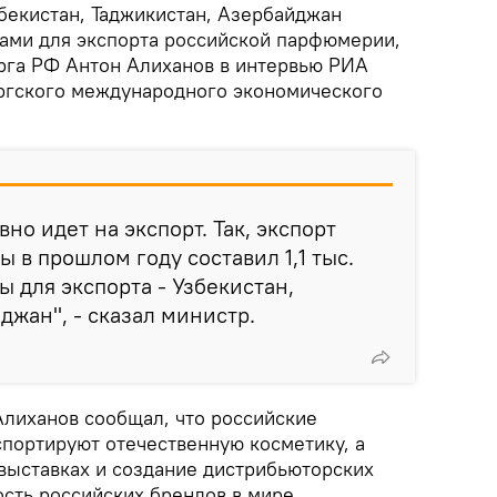
бекистан, Таджикистан, Азербайджан
ами для экспорта российской парфюмерии,
рга РФ Антон Алиханов в интервью РИА
ргского международного экономического
но идет на экспорт. Так, экспорт
ы в прошлом году составил 1,1 тыс.
ы для экспорта - Узбекистан,
джан", - сказал министр.
Алиханов сообщал, что российские
спортируют отечественную косметику, а
выставках и создание дистрибьюторских
сть российских брендов в мире.