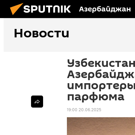
Азербайджан
Новости
Узбекистан
Азербайдж
импортеры
парфюма
19:00 20.06.2025