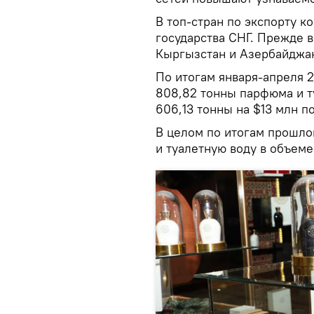
В топ-стран по экспорту к
государства СНГ. Прежде в
Кыргызстан и Азербайджа
По итогам января-апреля 
808,82 тонны парфюма и т
606,13 тонны на $13 млн п
В целом по итогам прошл
и туалетную воду в объеме