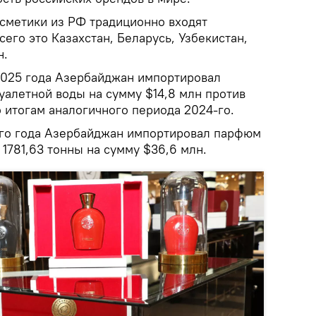
осметики из РФ традиционно входят
сего это Казахстан, Беларусь, Узбекистан,
н.
2025 года Азербайджан импортировал
уалетной воды на сумму $14,8 млн против
о итогам аналогичного периода 2024-го.
ого года Азербайджан импортировал парфюм
 1781,63 тонны на сумму $36,6 млн.