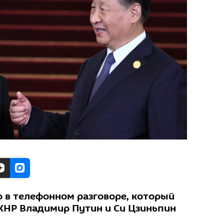
о в телефонном разговоре, который
КНР Владимир Путин и Си Цзиньпин