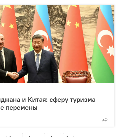
джана и Китая: сферу туризма
ые перемены