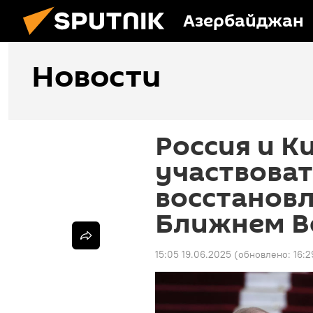
Азербайджан
Новости
Россия и К
участвоват
восстановл
Ближнем В
15:05 19.06.2025
(обновлено:
16:2