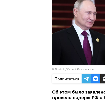
© Sputnik / Сергей Савостьянов
Подписаться
Об этом было заявлен
провели лидеры РФ и 