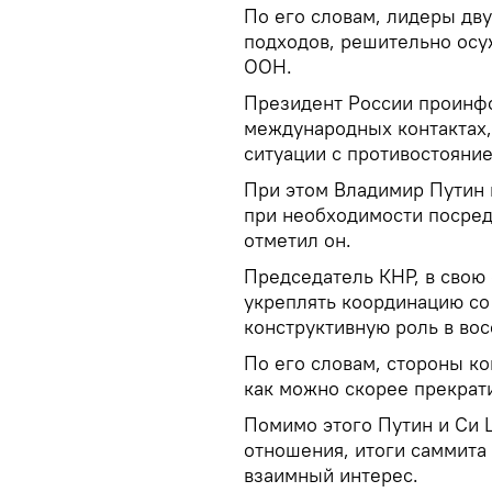
По его словам, лидеры дв
подходов, решительно осу
ООН.
Президент России проинф
международных контактах,
ситуации с противостояни
При этом Владимир Путин 
при необходимости посред
отметил он.
Председатель КНР, в свою 
укреплять координацию со
конструктивную роль в вос
По его словам, стороны к
как можно скорее прекрати
Помимо этого Путин и Си 
отношения, итоги саммита
взаимный интерес.