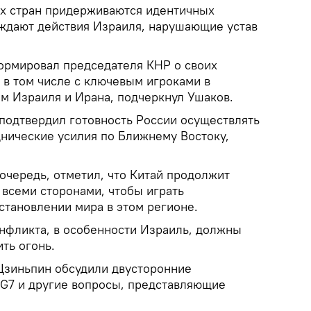
ух стран придерживаются идентичных
ждают действия Израиля, нарушающие устав
ормировал председателя КНР о своих
 в том числе с ключевым игроками в
ем Израиля и Ирана, подчеркнул Ушаков.
подтвердил готовность России осуществлять
нические усилия по Ближнему Востоку,
очередь, отметил, что Китай продолжит
 всеми сторонами, чтобы играть
становлении мира в этом регионе.
онфликта, в особенности Израиль, должны
ть огонь.
Цзиньпин обсудили двусторонние
 G7 и другие вопросы, представляющие