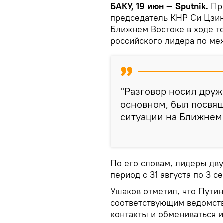
БАКУ, 19 июн — Sputnik.
Пр
председатель КНР Си Цзин
Ближнем Востоке в ходе т
российского лидера по м
"Разговор носил друж
основном, был посвя
ситуации на Ближнем В
По его словам, лидеры дву
период с 31 августа по 3 с
Ушаков отметил, что Пути
соответствующим ведомств
контакты и обмениваться 