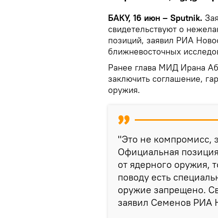
БАКУ, 16 июн – Sputnik.
За
свидетельствуют о нежелан
позиций, заявил РИА Ново
ближневосточных исследо
Ранее глава МИД Ирана Абб
заключить соглашение, га
оружия.
"Это не компромисс, 
Официальная позиция
от ядерного оружия, т
поводу есть специаль
оружие запрещено. С
заявил Семенов РИА 