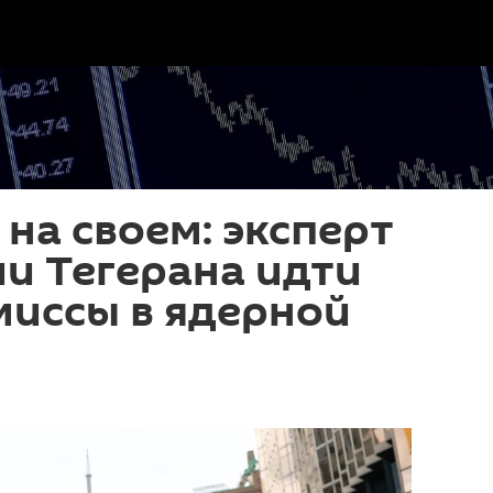
 на своем: эксперт
и Тегерана идти
миссы в ядерной