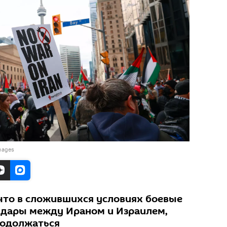
Images
 что в сложившихся условиях боевые
удары между Ираном и Израилем,
родолжаться