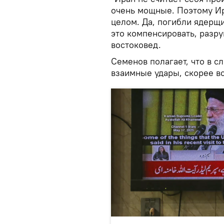
очень мощные. Поэтому Ира
целом. Да, погибли ядерщи
это компенсировать, разру
востоковед.
Семенов полагает, что в с
взаимные удары, скорее вс