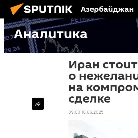
Азербайджан
Аналитика
Иран стоит
о нежелани
на компро
сделке
09:00 16.06.2025