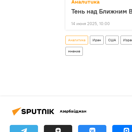
Аналитика
Тень над Ближним В
14 июня 2025, 10:00
Аналитика
Иран
США
Изра
мнение
Азербайджан