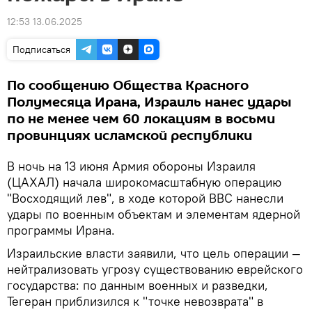
12:53 13.06.2025
Подписаться
По сообщению Общества Красного
Полумесяца Ирана, Израиль нанес удары
по не менее чем 60 локациям в восьми
провинциях исламской республики
В ночь на 13 июня Армия обороны Израиля
(ЦАХАЛ) начала широкомасштабную операцию
"Восходящий лев", в ходе которой ВВС нанесли
удары по военным объектам и элементам ядерной
программы Ирана.
Израильские власти заявили, что цель операции —
нейтрализовать угрозу существованию еврейского
государства: по данным военных и разведки,
Тегеран приблизился к "точке невозврата" в