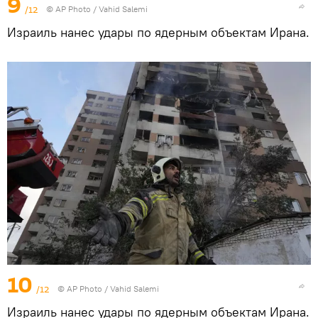
9
/12
© AP Photo / Vahid Salemi
Израиль нанес удары по ядерным объектам Ирана.
10
/12
© AP Photo / Vahid Salemi
Израиль нанес удары по ядерным объектам Ирана.