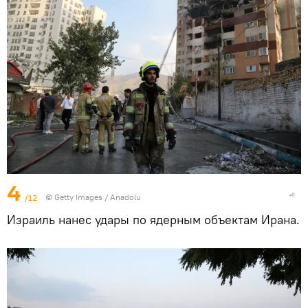
4
/12
© Getty Images / Anadolu
Израиль нанес удары по ядерным объектам Ирана.