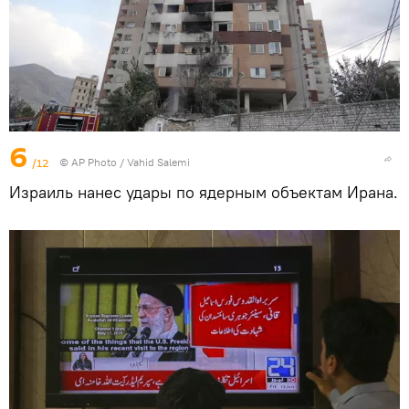
6
/12
© AP Photo / Vahid Salemi
Израиль нанес удары по ядерным объектам Ирана.