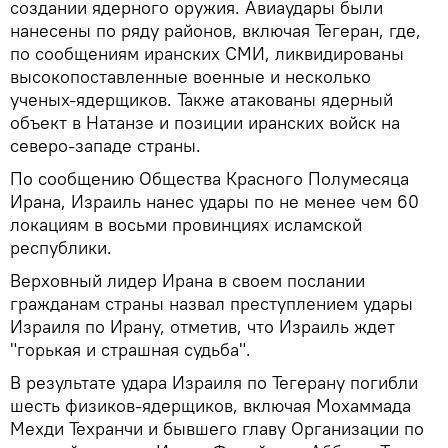
создании ядерного оружия. Авиаудары были
нанесены по ряду районов, включая Тегеран, где,
по сообщениям иранских СМИ, ликвидированы
высокопоставленные военные и несколько
ученых-ядерщиков. Также атакованы ядерный
объект в Натанзе и позиции иранских войск на
северо-западе страны.
По сообщению Общества Красного Полумесяца
Ирана, Израиль нанес удары по не менее чем 60
локациям в восьми провинциях исламской
республики.
Верховный лидер Ирана в своем послании
гражданам страны назвал преступлением удары
Израиля по Ирану, отметив, что Израиль ждет
"горькая и страшная судьба".
В результате удара Израиля по Тегерану погибли
шесть физиков-ядерщиков, включая Мохаммада
Мехди Техранчи и бывшего главу Организации по