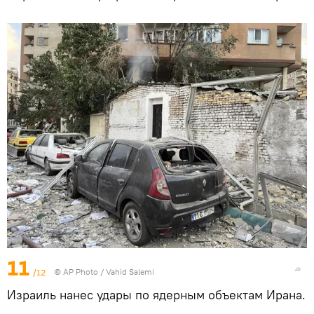
11
/12
© AP Photo / Vahid Salemi
Израиль нанес удары по ядерным объектам Ирана.