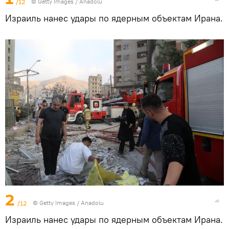
/12
© Getty Images / Anadolu
Израиль нанес удары по ядерным объектам Ирана.
2
/12
© Getty Images / Anadolu
Израиль нанес удары по ядерным объектам Ирана.