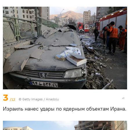
3
/12
© Getty Images / Anadolu
Израиль нанес удары по ядерным объектам Ирана.