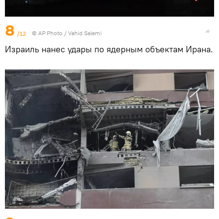
8
/12
© AP Photo / Vahid Salemi
Израиль нанес удары по ядерным объектам Ирана.