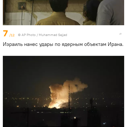
7
/12
© AP Photo / Muhammad Sajjad
Израиль нанес удары по ядерным объектам Ирана.