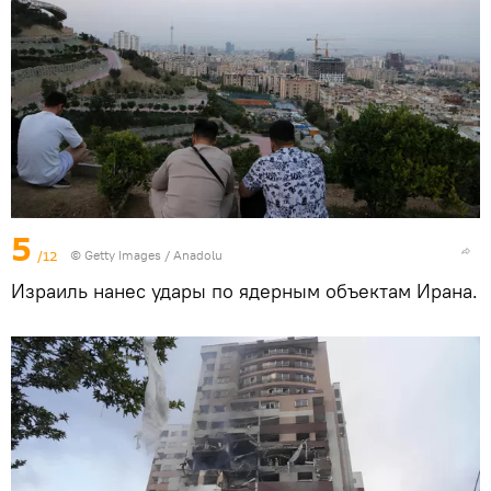
5
/12
© Getty Images / Anadolu
Израиль нанес удары по ядерным объектам Ирана.