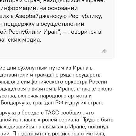
 информации, на основании
ших в Азербайджанскую Республику,
т поддержку в осуществлении
ой Республики Иран", – говорится в
анских медиа.
ие дни сухопутным путем из Ирана в
дставители и граждане ряда государств.
Большого симфонического оркестра России
одящегося с визитом в Иране, а также около
усства, включая народного артиста и
Бондарчука, граждан РФ и других стран.
арчука в беседе с ТАСС сообщил, что
дной из главных ролей сериала "Трудно быть
находившийся на съемках в Иране, покинул
ации. Представитель режиссера отметила,