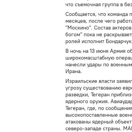
что съемочная группа в бе
Сообщается, что команда 
месяцев, после чего рабо
"Москино". Состав актеро
богом" пока не раскрывает
ролей исполнит Бондарчук
В ночь на 13 июня Армия 
широкомасштабную операци
нанесли удары по военным
Ирана.
Израильские власти заявил
угрозу существованию евр
разведки, Тегеран приблиз
ядерного оружия. Авиауда
Тегеран, где, по сообщен
высокопоставленные военн
атакованы ядерный объект 
северо-западе страны. МАГ