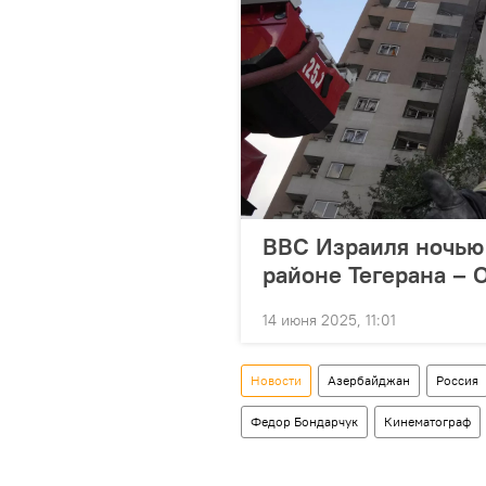
ВВС Израиля ночью 
районе Тегерана 
14 июня 2025, 11:01
Новости
Азербайджан
Россия
Федор Бондарчук
Кинематограф