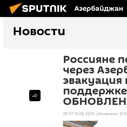
Азербайджан
Новости
Россияне 
через Азер
эвакуация 
поддержке
ОБНОВЛЕ
20:57 13.06.2025
(обновлено:
21: