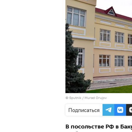
©
Sputnik / Murad Orujov
Подписаться
В посольстве РФ в Бак