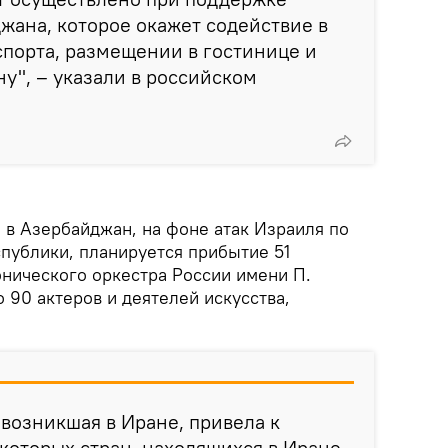
жана, которое окажет содействие в
порта, размещении в гостинице и
у", – указали в российском
 в Азербайджан, на фоне атак Израиля по
публики, планируется прибытие 51
нического оркестра России имени П.
о 90 актеров и деятелей искусства,
 возникшая в Иране, привела к
которых стран, находящихся в Иране.