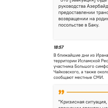
руководства Азербайд
предоставлении транс
возвращении на родин
посольстве в Баку.
18:57
В ближайшие дни из Ирана
территории Исламской Рес
участника Большого симфо
Чайковского, а также окол
сообщают местные СМИ.
"Кризисная ситуация,
эвакуации граждан не