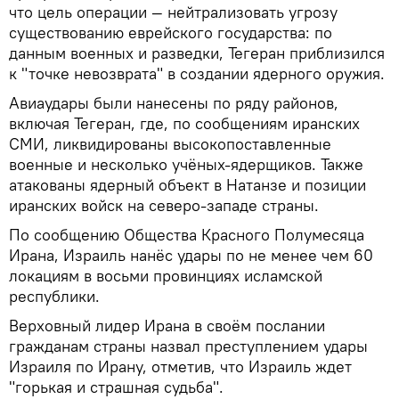
что цель операции — нейтрализовать угрозу
существованию еврейского государства: по
данным военных и разведки, Тегеран приблизился
к "точке невозврата" в создании ядерного оружия.
Авиаудары были нанесены по ряду районов,
включая Тегеран, где, по сообщениям иранских
СМИ, ликвидированы высокопоставленные
военные и несколько учёных-ядерщиков. Также
атакованы ядерный объект в Натанзе и позиции
иранских войск на северо-западе страны.
По сообщению Общества Красного Полумесяца
Ирана, Израиль нанёс удары по не менее чем 60
локациям в восьми провинциях исламской
республики.
Верховный лидер Ирана в своём послании
гражданам страны назвал преступлением удары
Израиля по Ирану, отметив, что Израиль ждет
"горькая и страшная судьба".