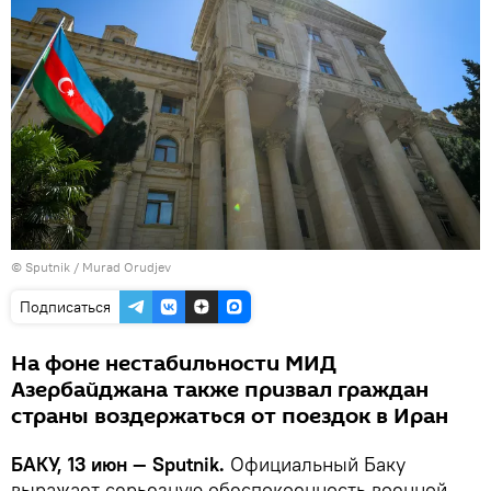
© Sputnik / Murad Orudjev
Подписаться
На фоне нестабильности МИД
Азербайджана также призвал граждан
страны воздержаться от поездок в Иран
БАКУ, 13 июн — Sputnik.
Официальный Баку
выражает серьезную обеспокоенность военной