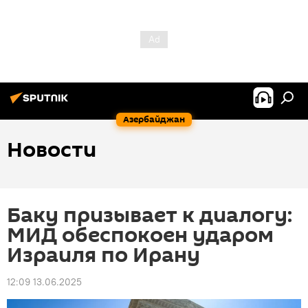
Азербайджан
Новости
Баку призывает к диалогу:
МИД обеспокоен ударом
Израиля по Ирану
12:09 13.06.2025