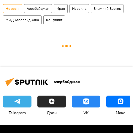
Новости
Азербайджан
Иран
Израиль
Ближний Восток
МИД Азербайджана
Конфликт
Азербайджан
Telegram
Дзен
VK
Макс