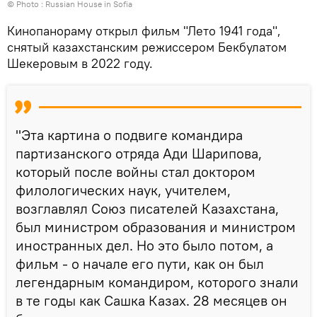
© Photo : Russian House in Sofia
Кинопанораму открыл фильм "Лето 1941 года",
снятый казахстанским режиссером Бекбулатом
Шекеровым в 2022 году.
"Эта картина о подвиге командира
партизанского отряда Ади Шарипова,
который после войны стал доктором
филологических наук, учителем,
возглавлял Союз писателей Казахстана,
был министром образования и министром
иностранных дел. Но это было потом, а
фильм - о начале его пути, как он был
легендарным командиром, которого знали
в те годы как Сашка Казах. 28 месяцев он