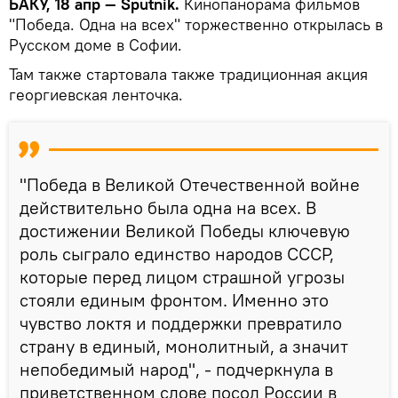
БАКУ, 18 апр — Sputnik.
Кинопанорама фильмов
"Победа. Одна на всех" торжественно открылась в
Русском доме в Cофии.
Там также стартовала также традиционная акция
георгиевская ленточка.
"Победа в Великой Отечественной войне
действительно была одна на всех. В
достижении Великой Победы ключевую
роль сыграло единство народов СССР,
которые перед лицом страшной угрозы
стояли единым фронтом. Именно это
чувство локтя и поддержки превратило
страну в единый, монолитный, а значит
непобедимый народ", - подчеркнула в
приветственном слове посол России в