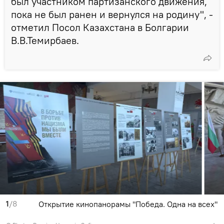
был участником партизанского движения,
пока не был ранен и вернулся на родину", -
отметил Посол Казахстана в Болгарии
В.В.Темирбаев.
1
/8
Открытие кинопанорамы "Победа. Одна на всех"