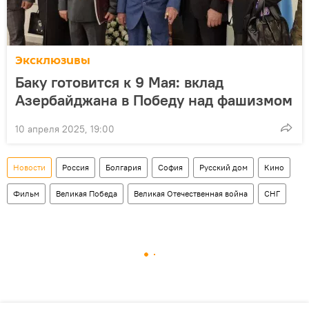
Эксклюзивы
Баку готовится к 9 Мая: вклад
Азербайджана в Победу над фашизмом
10 апреля 2025, 19:00
Новости
Россия
Болгария
София
Русский дом
Кино
Фильм
Великая Победа
Великая Отечественная война
СНГ