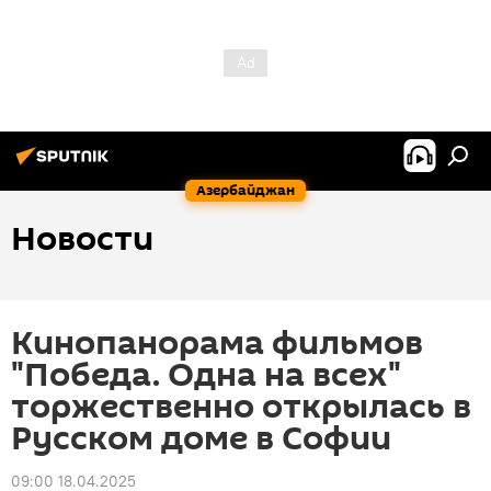
Азербайджан
Новости
Кинопанорама фильмов
"Победа. Одна на всех"
торжественно открылась в
Русском доме в Cофии
09:00 18.04.2025