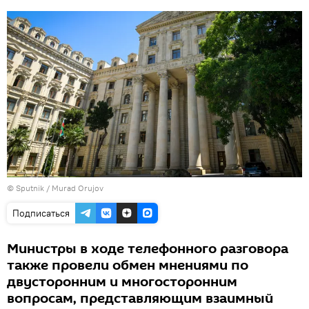
©
Sputnik / Murad Orujov
Подписаться
Министры в ходе телефонного разговора
также провели обмен мнениями по
двусторонним и многосторонним
вопросам, представляющим взаимный