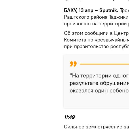
БАКУ, 13 апр – Sputnik.
Тре
Раштского района Таджикис
произошло на территории 
Об этом сообщили в Центр
Комитета по чрезвычайным
при правительстве респуб
"На территории одног
результате обрушения
оказался один ребенок
11:49
Сильное землетрясение за