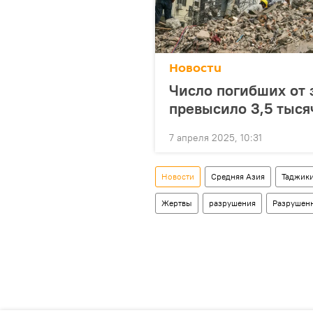
Новости
Число погибших от
превысило 3,5 тыс
7 апреля 2025, 10:31
Новости
Средняя Азия
Таджик
Жертвы
разрушения
Разрушен