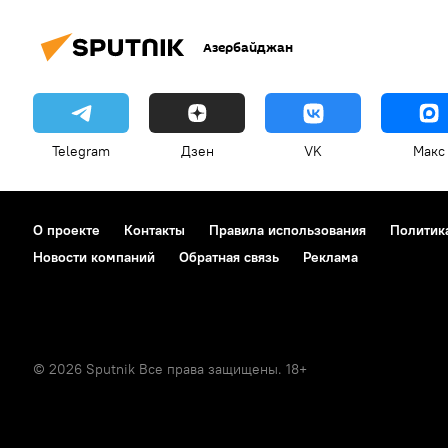
Азербайджан
Telegram
Дзен
VK
Макс
О проекте
Контакты
Правила использования
Политик
Новости компаний
Обратная связь
Реклама
© 2026 Sputnik Все права защищены. 18+