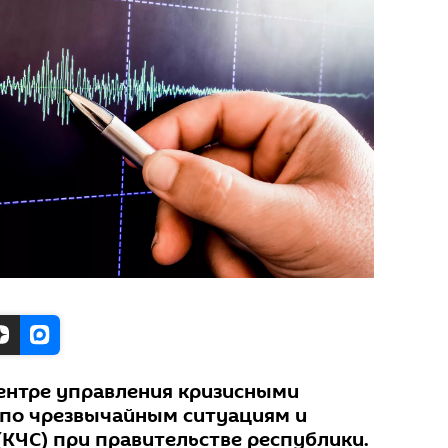
ентре управления кризисными
 по чрезвычайным ситуациям и
(КЧС) при правительстве республики.