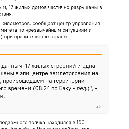
м, 17 жилых домов частично разрушены в
твия.
0 километров, сообщает центр управления
митета по чрезвычайным ситуациям и
) при правительстве страны.
 данным, 17 жилых строений и одна
ушены в эпицентре землетрясения на
а, произошедшем на территории
ого времени (08.24 по Баку -
ред
.)", -
и.
подземного толчка находился в 160
нее Душанбе, в Раштском районе, где