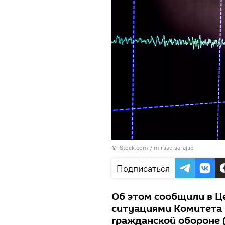
© iStock.com / mirsad sarajlic
Подписаться
Об этом сообщили в Ц
ситуациями Комитета
гражданской обороне 