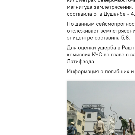
магнитуда землетрясения,
составила 5, в Душанбе - 4
По данным сейсмопрогност
отслеживает землетрясени
эпицентре составила 5,8.
Для оценки ущерба в Рашт
комиссия КЧС во главе с 
Латифзода.
Информация о погибших и 