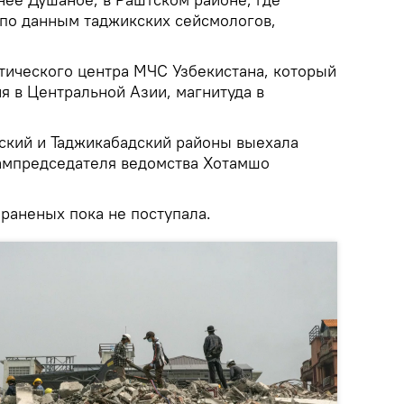
 по данным таджикских сейсмологов,
.
ического центра МЧС Узбекистана, который
я в Центральной Азии, магнитуда в
ский и Таджикабадский районы выехала
зампредседателя ведомства Хотамшо
раненых пока не поступала.