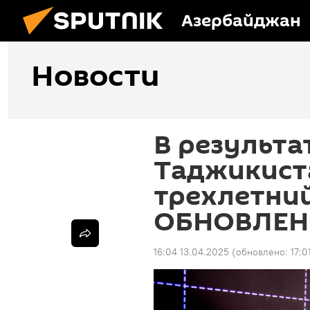
Азербайджан
Новости
В результа
Таджикист
трехлетний
ОБНОВЛЕ
16:04 13.04.2025
(обновлено:
17:0