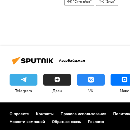
ФК "Сумгайыт"
ФК "Зиря"
Азербайджан
Telegram
Дзен
VK
Макс
О проекте
Контакты
Правила использования
Политик
Новости компаний
Обратная связь
Реклама