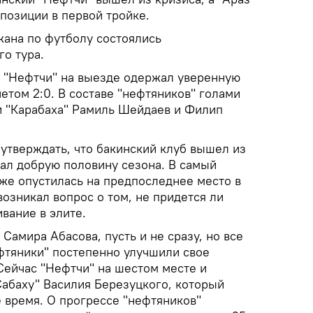
позиции в первой тройке.
ана по футболу состоялись
о тура.
й "Нефтчи" на выезде одержал уверенную
етом 2:0. В составе "нефтяников" голами
 "Карабаха" Рамиль Шейдаев и Филип
утверждать, что бакинский клуб вышел из
вал добрую половину сезона. В самый
же опустилась на предпоследнее место в
возникал вопрос о том, не придется ли
вание в элите.
Самира Абасова, пусть и не сразу, но все
ефтяники" постепенно улучшили свое
Сейчас "Нефтчи" на шестом месте и
Сабаху" Василия Березуцкого, который
 время. О прогрессе "нефтяников"