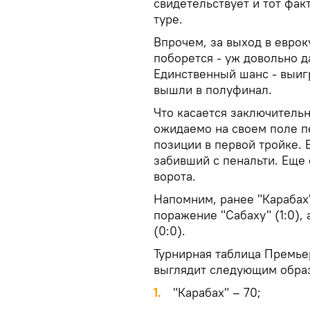
свидетельствует и тот фак
туре.
Впрочем, за выход в еврок
поборется - уж довольно д
Единственный шанс - выиг
вышли в полуфинал.
Что касается заключительн
ожидаемо на своем поле пе
позиции в первой тройке. 
забивший с пенальти. Еще 
ворота.
Напомним, ранее "Карабах"
поражение "Сабаху" (1:0), 
(0:0).
Турнирная таблица Премье
выглядит следующим обра
1.
"Карабах" – 70;