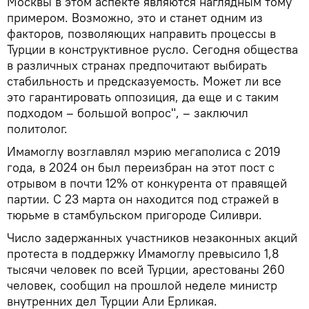
Москвы в этом аспекте являются наглядным тому
примером. Возможно, это и станет одним из
факторов, позволяющих направить процессы в
Турции в конструктивное русло. Сегодня общества
в различных странах предпочитают выбирать
стабильность и предсказуемость. Может ли все
это гарантировать оппозиция, да еще и с таким
подходом – большой вопрос", – заключил
политолог.
Имамоглу возглавлял мэрию мегаполиса с 2019
года, в 2024 он был переизбран на этот пост с
отрывом в почти 12% от конкурента от правящей
партии. С 23 марта он находится под стражей в
тюрьме в стамбульском пригороде Силиври.
Число задержанных участников незаконных акций
протеста в поддержку Имамоглу превысило 1,8
тысячи человек по всей Турции, арестованы 260
человек, сообщил на прошлой неделе министр
внутренних дел Турции Али Ерликая.