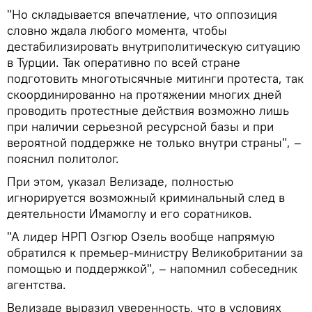
"Но складывается впечатление, что оппозиция
словно ждала любого момента, чтобы
дестабилизировать внутриполитическую ситуацию
в Турции. Так оперативно по всей стране
подготовить многотысячные митинги протеста, так
скоординированно на протяжении многих дней
проводить протестные действия возможно лишь
при наличии серьезной ресурсной базы и при
вероятной поддержке не только внутри страны", –
пояснил политолог.
При этом, указал Велизаде, полностью
игнорируется возможный криминальный след в
деятельности Имамоглу и его соратников.
"А лидер НРП Озгюр Озель вообще напрямую
обратился к премьер-министру Великобритании за
помощью и поддержкой", – напомнил собеседник
агентства.
Велизаде выразил уверенность, что в условиях