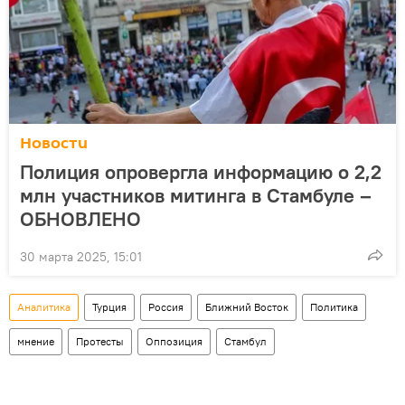
Новости
Полиция опровергла информацию о 2,2
млн участников митинга в Стамбуле –
ОБНОВЛЕНО
30 марта 2025, 15:01
Аналитика
Турция
Россия
Ближний Восток
Политика
мнение
Протесты
Оппозиция
Стамбул