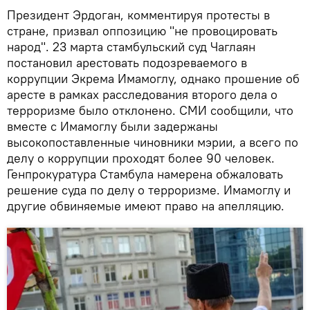
Президент Эрдоган, комментируя протесты в
стране, призвал оппозицию "не провоцировать
народ". 23 марта стамбульский суд Чаглаян
постановил арестовать подозреваемого в
коррупции Экрема Имамоглу, однако прошение об
аресте в рамках расследования второго дела о
терроризме было отклонено. СМИ сообщили, что
вместе с Имамоглу были задержаны
высокопоставленные чиновники мэрии, а всего по
делу о коррупции проходят более 90 человек.
Генпрокуратура Стамбула намерена обжаловать
решение суда по делу о терроризме. Имамоглу и
другие обвиняемые имеют право на апелляцию.