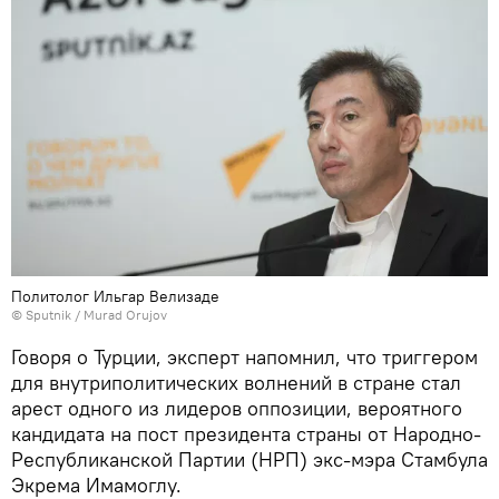
Политолог Ильгар Велизаде
©
Sputnik / Murad Orujov
Говоря о Турции, эксперт напомнил, что триггером
для внутриполитических волнений в стране стал
арест одного из лидеров оппозиции, вероятного
кандидата на пост президента страны от Народно-
Республиканской Партии (НРП) экс-мэра Стамбула
Экрема Имамоглу.