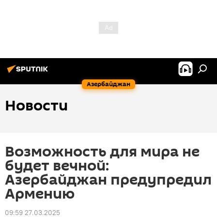
Азербайджан
Новости
Возможность для мира не
будет вечной:
Азербайджан предупредил
Армению
09:59 27.03.2025