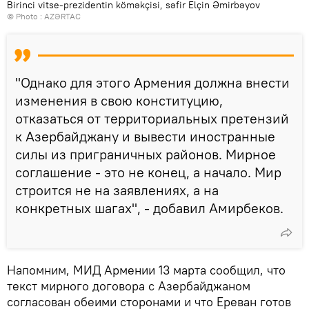
Birinci vitse-prezidentin köməkçisi, səfir Elçin Əmirbəyov
© Photo :
AZƏRTAC
"Однако для этого Армения должна внести
изменения в свою конституцию,
отказаться от территориальных претензий
к Азербайджану и вывести иностранные
силы из приграничных районов. Мирное
соглашение - это не конец, а начало. Мир
строится не на заявлениях, а на
конкретных шагах", - добавил Амирбеков.
Напомним, МИД Армении 13 марта сообщил, что
текст мирного договора с Азербайджаном
согласован обеими сторонами и что Ереван готов