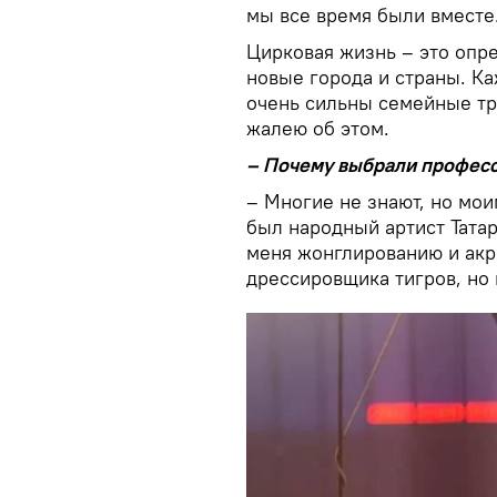
мы все время были вместе
Цирковая жизнь – это опр
новые города и страны. Ка
очень сильны семейные тр
жалею об этом.
– Почему выбрали профес
– Многие не знают, но мо
был народный артист Тата
меня жонглированию и акр
дрессировщика тигров, но 