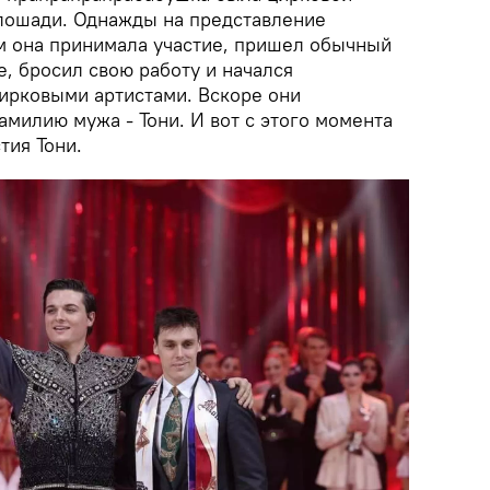
 лошади. Однажды на представление
ом она принимала участие, пришел обычный
е, бросил свою работу и начался
цирковыми артистами. Вскоре они
амилию мужа - Тони. И вот с этого момента
тия Тони.