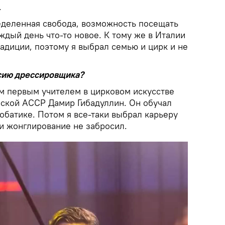
.
еделенная свобода, возможность посещать
ждый день что-то новое. К тому же в Италии
адиции, поэтому я выбрал семью и цирк и не
сию дрессировщика?
им первым учителем в цирковом искусстве
рской АССР Дамир Гибадуллин. Он обучал
обатике. Потом я все-таки выбрал карьеру
и жонглирование не забросил.