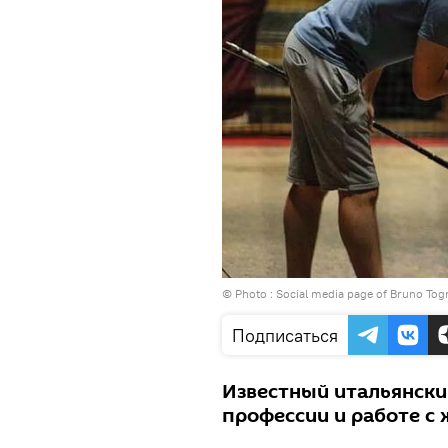
© Photo : Social media page of Bruno Tog
Подписаться
Известный итальянски
профессии и работе с