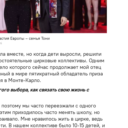
астия Европы – семья Тони
ni
ла вместе, но когда дети выросли, решили
мостоятельные цирковые коллективы. Одним
дело которого сейчас продолжает мой отец
нный в мире пятикратный обладатель приза
я в Монте-Карло.
угого выбора, как связать свою жизнь с
, поэтому мы часто переезжали с одного
с этим приходилось часто менять школу, но
траивало. Мне нравилось жить в цирке, ведь
ти. В нашем коллективе было 10-15 детей, и