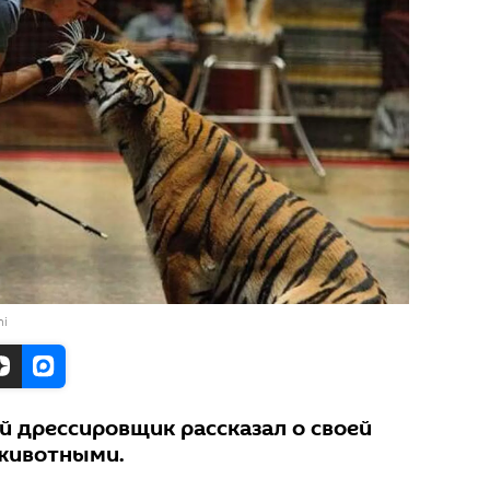
ni
й дрессировщик рассказал о своей
 животными.