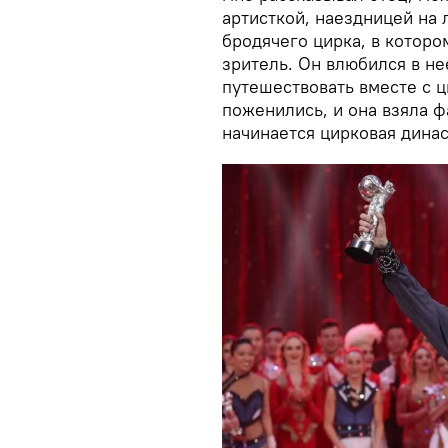
артисткой, наездницей на
бродячего цирка, в котор
зритель. Он влюбился в не
путешествовать вместе с 
поженились, и она взяла ф
начинается цирковая динас