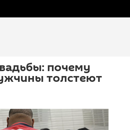
свадьбы: почему
ужчины толстеют