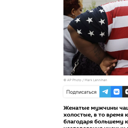
© AP Photo / Mark Lennihan
Подписаться
Женатые мужчины чащ
холостые, в то время
благодаря большему к