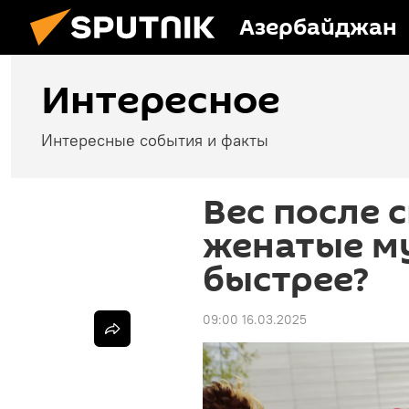
Азербайджан
Интересное
Интересные события и факты
Вес после 
женатые м
быстрее?
09:00 16.03.2025