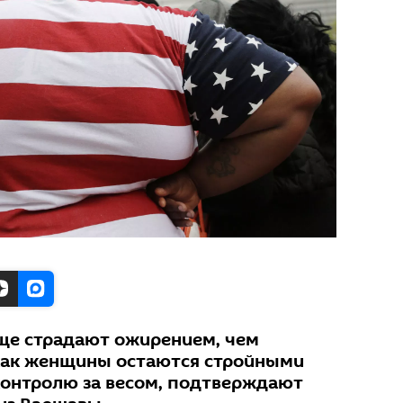
е страдают ожирением, чем
 как женщины остаются стройными
онтролю за весом, подтверждают