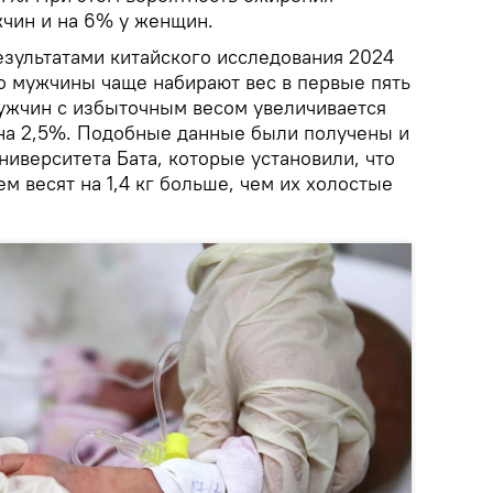
жчин и на 6% у женщин.
езультатами китайского исследования 2024
то мужчины чаще набирают вес в первые пять
мужчин с избыточным весом увеличивается
 на 2,5%. Подобные данные были получены и
иверситета Бата, которые установили, что
 весят на 1,4 кг больше, чем их холостые