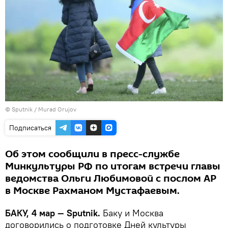
© Sputnik / Murad Orujov
Подписаться
Об этом сообщили в пресс-службе
Минкультуры РФ по итогам встречи главы
ведомства Ольги Любимовой с послом АР
в Москве Рахманом Мустафаевым.
БАКУ, 4 мар — Sputnik.
Баку и Москва
договорились о подготовке Дней культуры