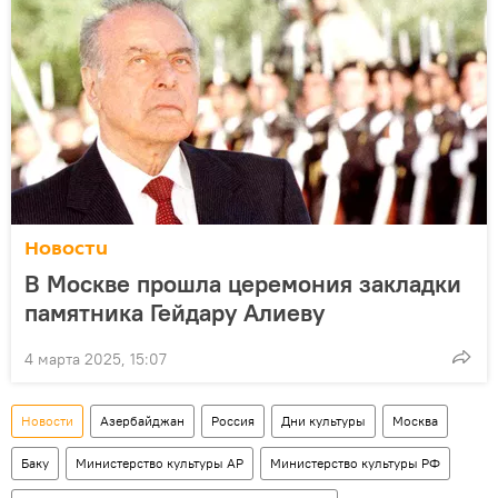
Новости
В Москве прошла церемония закладки
памятника Гейдару Алиеву
4 марта 2025, 15:07
Новости
Азербайджан
Россия
Дни культуры
Москва
Баку
Министерство культуры АР
Министерство культуры РФ