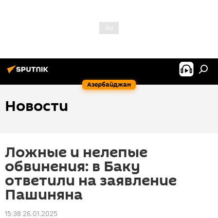
Азербайджан
Новости
Ложные и нелепые
обвинения: в Баку
ответили на заявление
Пашиняна
15:38 26.01.2025