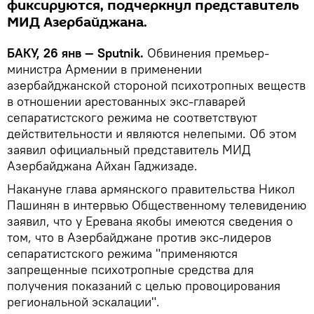
фиксируются, подчеркнул представитель
МИД Азербайджана.
БАКУ, 26 янв — Sputnik.
Обвинения премьер-
министра Армении в применении
азербайджанской стороной психотропных веществ
в отношении арестованных экс-главарей
сепаратистского режима не соответствуют
действительности и являются нелепыми. Об этом
заявил официальный представитель МИД
Азербайджана Айхан Гаджизаде.
Накануне глава армянского правительства Никол
Пашинян в интервью Общественному телевидению
заявил, что у Еревана якобы имеются сведения о
том, что в Азербайджане против экс-лидеров
сепаратистского режима "применяются
запрещенные психотропные средства для
получения показаний с целью провоцирования
региональной эскалации".