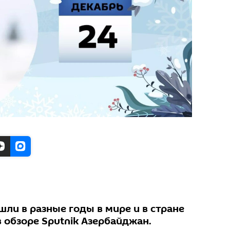
ли в разные годы в мире и в стране
в обзоре Sputnik Азербайджан.