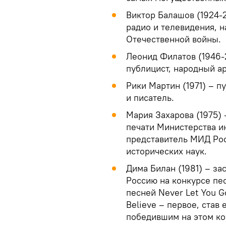
Виктор Балашов (1924-
радио и телевидения, н
Отечественной войны.
Леонид Филатов (1946-2
публицист, народный ар
Рики Мартин (1971) – п
и писатель.
Мария Захарова (1975)
печати Министерства 
представитель МИД Росс
исторических наук.
Дима Билан (1981) – з
Россию на конкурсе пес
песней Never Let You G
Believe – первое, став
победившим на этом ко