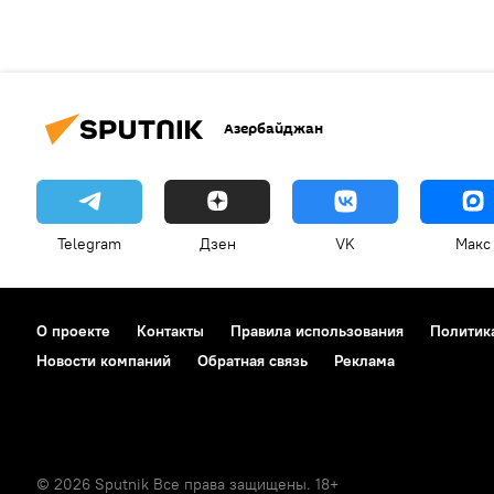
Азербайджан
Telegram
Дзен
VK
Макс
О проекте
Контакты
Правила использования
Политик
Новости компаний
Обратная связь
Реклама
© 2026 Sputnik Все права защищены. 18+