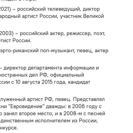
2021) – российский телеведущий, диктор
ародный артист России, участник Великой
003) – российский актер, режиссер, поэт,
тист России.
уэрто-риканский поп-музыкант, певец, актер
 – директор департамента информации и
иностранных дел РФ, официальный
ии с 10 августа 2015 года, кандидат
аслуженный артист РФ, певец. Представлял
ни "Евровидение" дважды: в 2006 году с
o занял второе место, и в 2008-м с песней
 единственным исполнителем из России,
нкурсе.