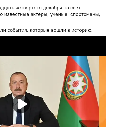
адцать четвертого декабря на свет
о известные актеры, ученые, спортсмены,
шли события, которые вошли в историю.