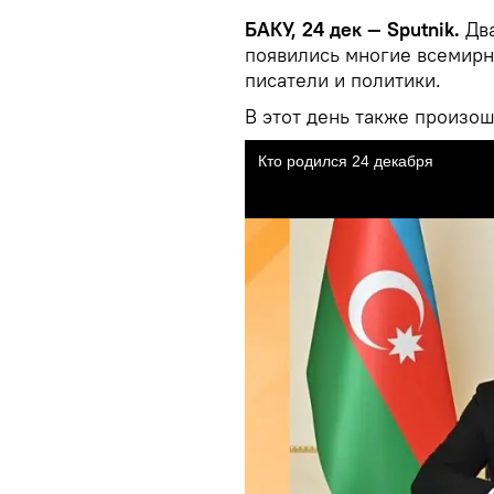
БАКУ, 24 дек — Sputnik.
Дв
появились многие всемирн
писатели и политики.
В этот день также произо