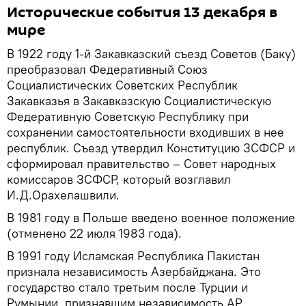
Исторические события 13 декабря в
мире
В 1922 году 1-й Закавказский съезд Советов (Баку)
преобразовал Федеративный Союз
Социалистических Советских Республик
Закавказья в Закавказскую Социалистическую
Федеративную Советскую Республику при
сохранении самостоятельности входивших в нее
республик. Съезд утвердил Конституцию ЗСФСР и
сформировал правительство – Совет народных
комиссаров ЗСФСР, который возглавил
И.Д.Орахелашвили.
В 1981 году в Польше введено военное положение
(отменено 22 июля 1983 года).
В 1991 году Исламская Республика Пакистан
признала независимость Азербайджана. Это
государство стало третьим после Турции и
Румынии, признавшим независимость АР.