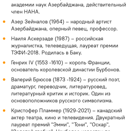
академии наук Азербайджана, действительный
член НАНА.
Азер Зейналов (1964) – народный артист
Азербайджана, оперный певец, профессор.
Наиля Аскерзаде (1987) – российская
журналистка, телеведущая, лауреат премии
ТЭФИ-2018. Родилась в Баку.
Генрих IV (1553 -1610) – король Франции,
основатель королевской династии Бурбонов.
Валерий Брюсов (1873 -1924) – русский поэт,
драматург, переводчик, литературовед,
литературный критик и историк. Один из
основоположников русского символизма.
Кристофер Пламмер (1929-2021) – канадский
актер театра, кино и телевидения. Двукратный
лауреат премий "Эмми", "Тони", "Оскар",