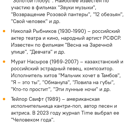
"Золотой глобус". Наиболее известен по
участию в фильмах "Звуки музыки",
"Возвращение Розовой пантеры", "12 обезьян",
"Свой человек" и др.
Николай Рыбников (1930-1990) – российский
актер театра и кино, народный артист РСФСР.
Известен по фильмам "Весна на Заречной
улице", "Девчата" и др.
Мурат Насыров (1969-2007) – казахстанский и
российский эстрадный певец, композитор.
Исполнитель хитов "Мальчик хочет в Тамбов",
"Я – это ты", "Обманула", "Ловила на губы",
"Кто-то простит", "Эти лунные ночи" и др.
Тейлор Свифт (1989) – американская
исполнительница кантри-поп, автор песен и
актриса. В 2023 году журнал Time выбрал ее
"Человеком года".