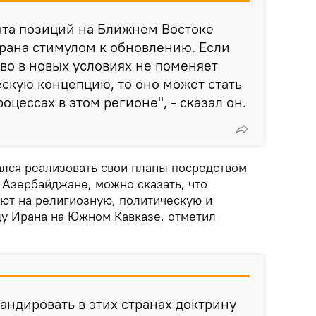
рата позиций на Ближнем Востоке
ерана стимулом к обновлению. Если
во в новых условиях не поменяет
скую концепцию, то оно может стать
цессах в этом регионе", - сказал он.
ался реализовать свои планы посредством
и Азербайджане, можно сказать, что
ют на религиозную, политическую и
у Ирана на Южном Кавказе, отметил
андировать в этих странах доктрину