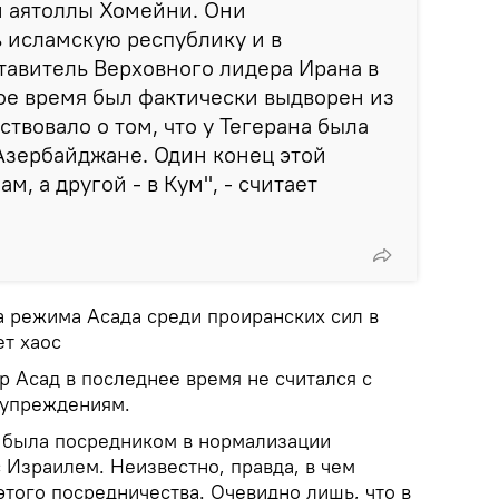
 аятоллы Хомейни. Они
 исламскую республику и в
тавитель Верховного лидера Ирана в
ое время был фактически выдворен из
ствовало о том, что у Тегерана была
 Азербайджане. Один конец этой
м, а другой - в Кум", - считает
а режима Асада среди проиранских сил в
т хаос
 Асад в последнее время не считался с
дупреждениям.
я была посредником в нормализации
 Израилем. Неизвестно, правда, в чем
того посредничества. Очевидно лишь, что в