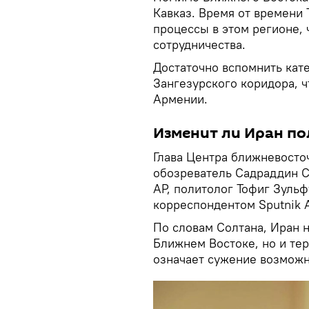
Кавказ. Время от времени
процессы в этом регионе,
сотрудничества.
Достаточно вспомнить кат
Зангезурского коридора, 
Армении.
Изменит ли Иран по
Глава Центра ближневосто
обозреватель Садраддин С
АР, политолог Тофиг Зульф
корреспондентом Sputnik 
По словам Солтана, Иран н
Ближнем Востоке, но и тер
означает сужение возможн