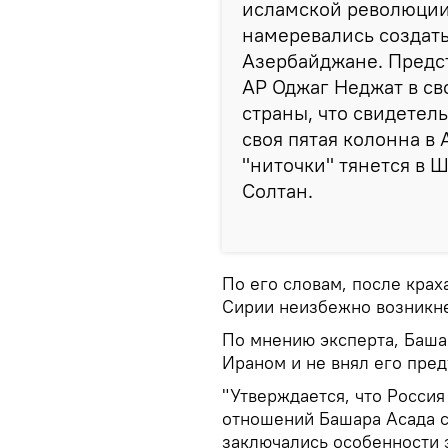
исламской революции
намеревались создать
Азербайджане. Предс
АР Оджаг Неджат в св
страны, что свидетель
своя пятая колонна в
"ниточки" тянется в Ша
Солтан.
По его словам, после крах
Сирии неизбежно возникне
По мнению эксперта, Башар
Ираном и не внял его пре
"Утверждается, что Росси
отношений Башара Асада с
заключались особенности э