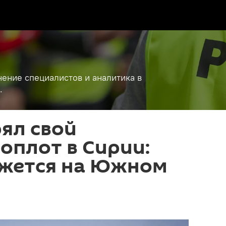
ение специалистов и аналитика в
.
ял свой
оплот в Сирии:
ажется на Южном