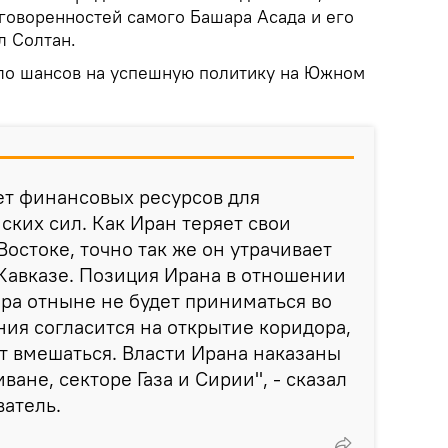
оговоренностей самого Башара Асада и его
л Солтан.
ало шансов на успешную политику на Южном
ает финансовых ресурсов для
ких сил. Как Иран теряет свои
остоке, точно так же он утрачивает
Кавказе. Позиция Ирана в отношении
ра отныне не будет приниматься во
ия согласится на открытие коридора,
т вмешаться. Власти Ирана наказаны
ване, секторе Газа и Сирии", - сказал
атель.