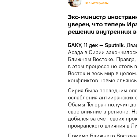
Все материалы
Экс-министр иностран
уверен, что теперь Ир
решении внутренних в
БАКУ, 11 дек — Sputnik.
Два
Асада в Сирии закончилось
Ближнем Востоке. Правда, 
в этом процессе не столь
Восток и весь мир в целом
конфликтов новые альянсы
Сирия была последним опл
ослабления антииранских 
Обамы Тегеран получил до
свое влияние в регионе. Н
добился за счет своих про
проиранского влияния в Ли
Помимо Ближнего Востока,