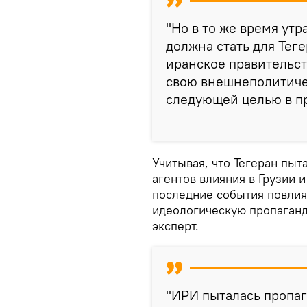
"Но в то же время ут
должна стать для Тег
иранское правительст
свою внешнеполитиче
следующей целью в про
Учитывая, что Тегеран пыт
агентов влияния в Грузии 
последние события повлия
идеологическую пропаганд
эксперт.
"ИРИ пыталась пропаг