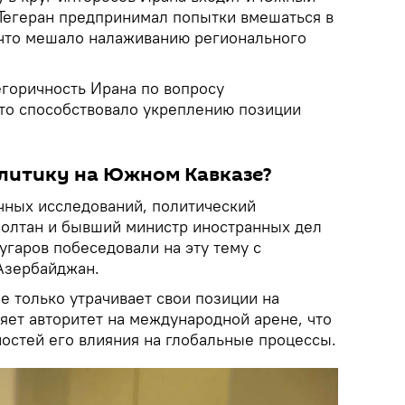
 Тегеран предпринимал попытки вмешаться в
 что мешало налаживанию регионального
егоричность Ирана по вопросу
что способствовало укреплению позиции
литику на Южном Кавказе?
чных исследований, политический
олтан и бывший министр иностранных дел
угаров побеседовали на эту тему с
Азербайджан.
е только утрачивает свои позиции на
яет авторитет на международной арене, что
остей его влияния на глобальные процессы.