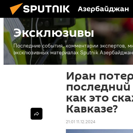
Азербайджан
Эксклюзивы
Последние события, комментарии экспертов, мн
эксклюзивных материалах Sputnik Азербайджан
Иран потер
последний 
как это ск
Кавказе?
21:01 11.12.2024