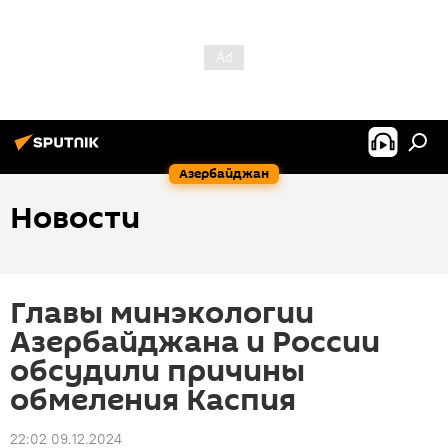
Азербайджан
Новости
Главы минэкологии
Азербайджана и России
обсудили причины
обмеления Каспия
22:02 09.12.2024