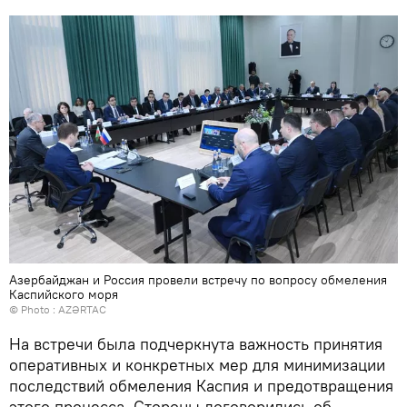
Азербайджан и Россия провели встречу по вопросу обмеления
Каспийского моря
© Photo :
AZƏRTAC
На встречи была подчеркнута важность принятия
оперативных и конкретных мер для минимизации
последствий обмеления Каспия и предотвращения
этого процесса. Стороны договорились об