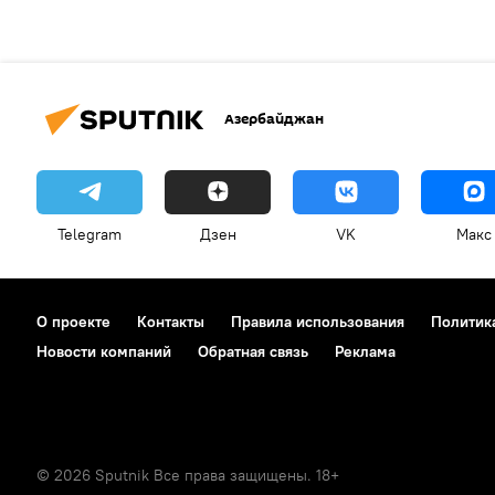
Азербайджан
Telegram
Дзен
VK
Макс
О проекте
Контакты
Правила использования
Политик
Новости компаний
Обратная связь
Реклама
© 2026 Sputnik Все права защищены. 18+