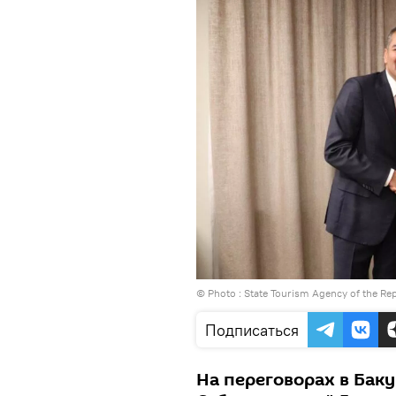
© Photo : State Tourism Agency of the Rep
Подписаться
На переговорах в Бак