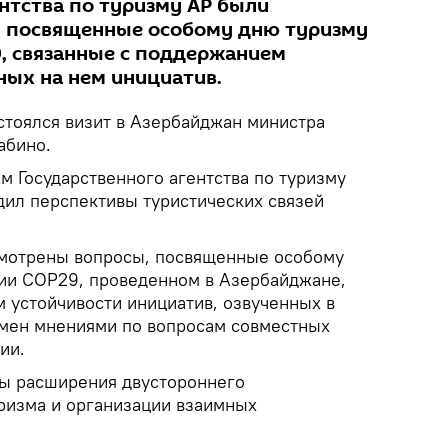
ентства по туризму АР были
, посвященные особому дню туризму
, связанные с поддержанием
ных на нем инициатив.
стоялся визит в Азербайджан министра
абино.
м Государственного агентства по туризму
ил перспективы туристических связей
смотрены вопросы, посвященные особому
ии COP29, проведенном в Азербайджане,
 устойчивости инициатив, озвученных в
обмен мнениями по вопросам совместных
ии.
сы расширения двустороннего
уризма и организации взаимных