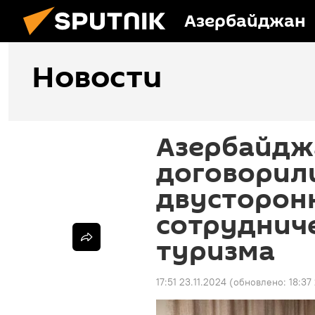
Азербайджан
Новости
Азербайдж
договорили
двусторон
сотрудниче
туризма
17:51 23.11.2024
(обновлено:
18:37