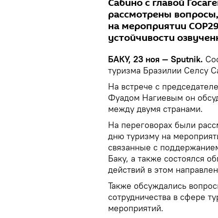
Сабино с главой Госаг
рассмотрены вопросы
на мероприятии COP29
устойчивости озвучен
БАКУ, 23 ноя — Sputnik.
Со
туризма Бразилии Селсу С
На встрече с председателе
Фуадом Нагиевым он обсуд
между двумя странами.
На переговорах были рас
дню туризму на мероприят
связанные с поддержанием
Баку, а также состоялся 
действий в этом направлен
Также обсуждались вопро
сотрудничества в сфере т
мероприятий.