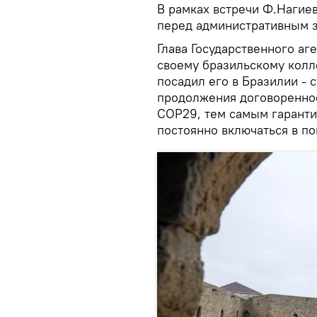
В рамках встречи Ф.Нагие
перед административным з
Глава Государственного аг
своему бразильскому колл
посадил его в Бразилии -
продолжения договореннос
COP29, тем самым гарантир
постоянно включаться в п