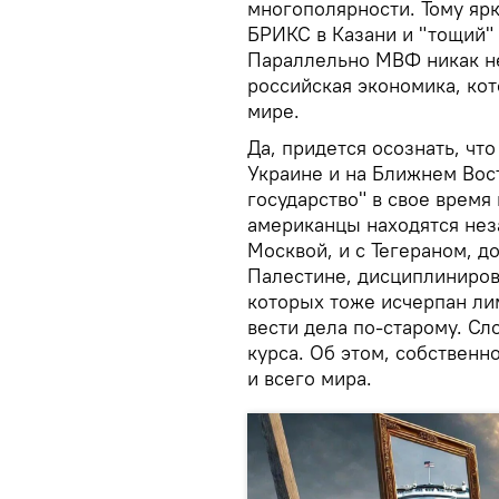
многополярности. Тому ярк
БРИКС в Казани и "тощий"
Параллельно МВФ никак не
российская экономика, кот
мире.
Да, придется осознать, чт
Украине и на Ближнем Вос
государство" в свое время 
американцы находятся неза
Москвой, и с Тегераном, д
Палестине, дисциплинирова
которых тоже исчерпан ли
вести дела по-старому. Сл
курса. Об этом, собствен
и всего мира.