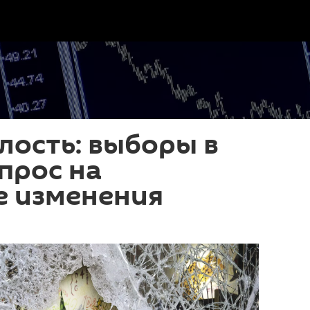
алость: выборы в
прос на
е изменения