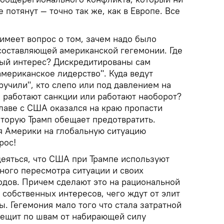
 потянут — точно так же, как в Европе. Все
имеет вопрос о том, зачем надо было
 составляющей американской гегемонии. Где
ый интерес? Дискредитированы сам
американское лидерство". Куда ведут
ручили", кто слепо или под давлением на
 работают санкции или работают наоборот?
главе с США оказался на краю пропасти
оторую Трамп обещает предотвратить.
я Америки на глобальную ситуацию
рос!
деяться, что США при Трампе используют
ного пересмотра ситуации и своих
дов. Причем сделают это на рациональной
 собственных интересов, чего ждут от элит
. Гегемония мало того что стала затратной
рещит по швам от набирающей силу