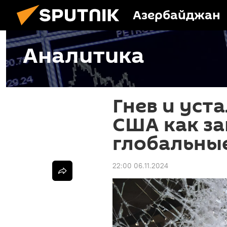
Азербайджан
Аналитика
Гнев и уст
США как за
глобальны
22:00 06.11.2024