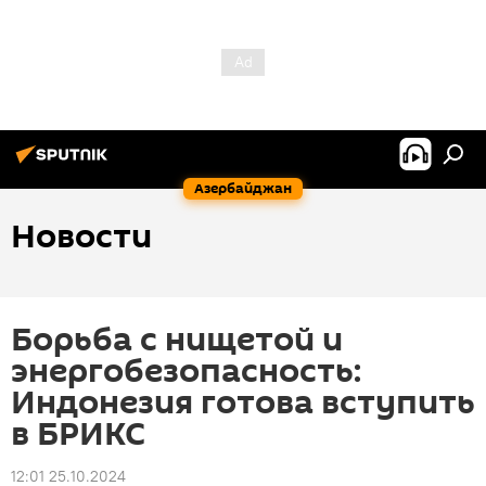
Азербайджан
Новости
Борьба с нищетой и
энергобезопасность:
Индонезия готова вступить
в БРИКС
12:01 25.10.2024