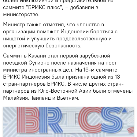
более инклюзивной и представительной на
саммите "БРИКС плюс", – добавили в
министерстве.
Министр также отметил, что членство в
организации поможет Индонезии бороться с
нищетой и улучшить продовольственную и
энергетическую безопасность.
Саммит в Казани стал первой зарубежной
поездкой Сугионо после назначения на пост
министра иностранных дел. На 16-м саммите
БРИКС Индонезия была признана одной из 13
стран-партнеров БРИКС. В числе других стран-
партнеров из Юго-Восточной Азии были отмечены
Малайзия, Таиланд и Вьетнам.