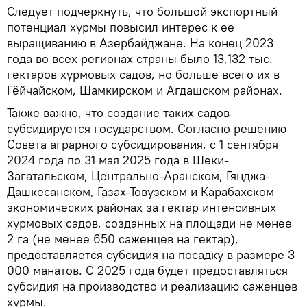
Следует подчеркнуть, что большой экспортный
потенциал хурмы повысил интерес к ее
выращиванию в Азербайджане. На конец 2023
года во всех регионах страны было 13,132 тыс.
гектаров хурмовых садов, но больше всего их в
Гёйчайском, Шамкирском и Агдашском районах.
Также важно, что создание таких садов
субсидируется государством. Согласно решению
Совета аграрного субсидирования, с 1 сентября
2024 года по 31 мая 2025 года в Шеки-
Загатальском, Центрально-Аранском, Гянджа-
Дашкесанском, Газах-Товузском и Карабахском
экономических районах за гектар интенсивных
хурмовых садов, созданных на площади не менее
2 га (не менее 650 саженцев на гектар),
предоставляется субсидия на посадку в размере 3
000 манатов. С 2025 года будет предоставляться
субсидия на производство и реализацию саженцев
хурмы.