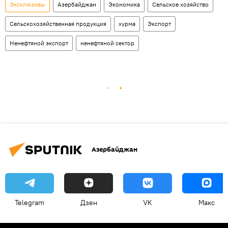
Эксклюзивы
Азербайджан
Экономика
Сельское хозяйство
Сельскохозяйственная продукция
хурма
Экспорт
Ненефтяной экспорт
ненефтяной сектор
Азербайджан
Telegram
Дзен
VK
Макс