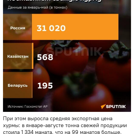
При этом выросла средняя экспортная цена
хурмы: в январе-августе тонна свежей продукции
стоила 1 334 маната, что на 99 манатов больше,