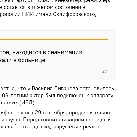
 остается в тяжелом состоянии в
врологии НИИ имени Склифосовского,
лое, находится в реанимации
зали в больнице.
естно, что у Василия Ливанова остановилось
 89-летний актер был подключен к аппарату
 легких (ИВЛ).
ифосовского 29 сентября, предварительно
 инсульт. Перед госпитализацией народный
а слабость, одышку, нарушение речи и