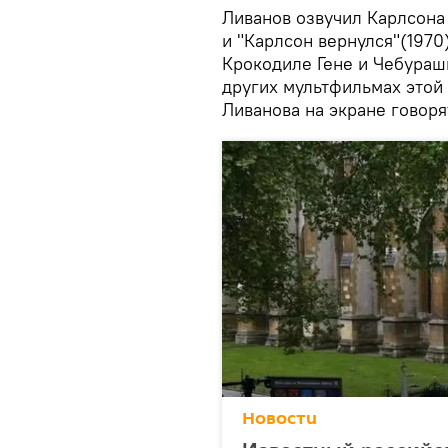
Ливанов озвучил Карлсона
и "Карлсон вернулся"(1970
Крокодиле Гене и Чебурашк
других мультфильмах этой 
Ливанова на экране говор
Новости