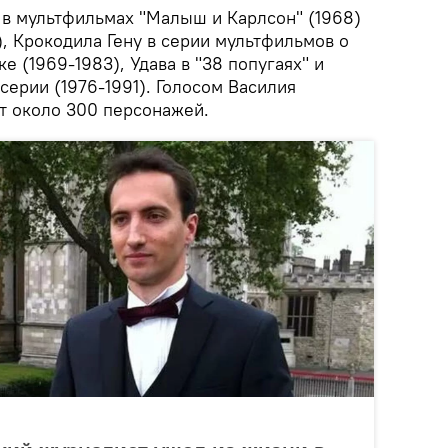
 в мультфильмах "Малыш и Карлсон" (1968)
), Крокодила Гену в серии мультфильмов о
е (1969-1983), Удава в "38 попугаях" и
серии (1976-1991). Голосом Василия
ят около 300 персонажей.