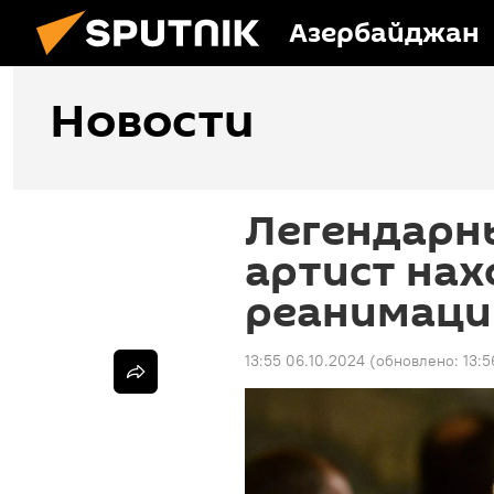
Азербайджан
Новости
Легендарн
артист нах
реанимаци
13:55 06.10.2024
(обновлено:
13:5