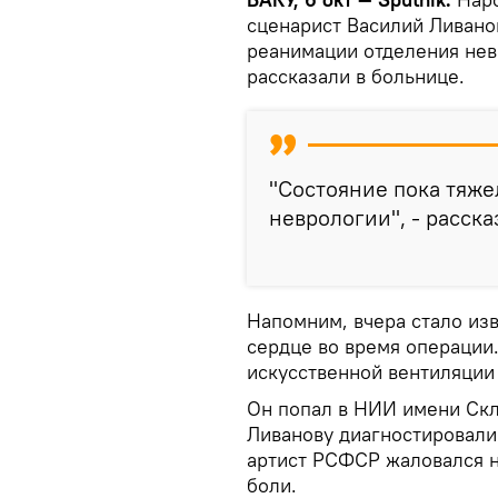
сценарист Василий Ливанов
реанимации отделения не
рассказали в больнице.
"Состояние пока тяже
неврологии", - расска
Напомним, вчера стало изв
сердце во время операции.
искусственной вентиляции
Он попал в НИИ имени Скл
Ливанову диагностировали
артист РСФСР жаловался н
боли.