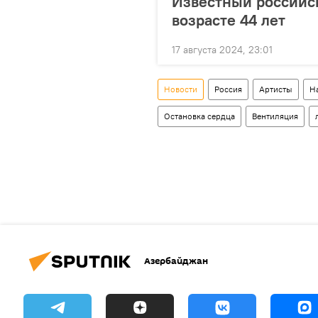
Известный российс
возрасте 44 лет
17 августа 2024, 23:01
Новости
Россия
Артисты
Н
Остановка сердца
Вентиляция
Азербайджан