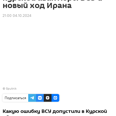
новый ход Ирана
21:00 04.10.2024
© Sputnik
Подписаться
Какую ошибку ВСУ допустили в Курской