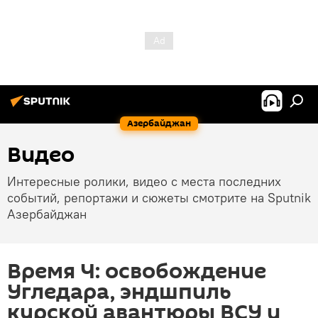
Азербайджан
Видео
Интересные ролики, видео с места последних
событий, репортажи и сюжеты смотрите на Sputnik
Азербайджан
Время Ч: освобождение
Угледара, эндшпиль
курской авантюры ВСУ и