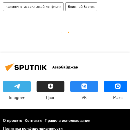
палестино-израильский конфликт
Ближний Восток
Азербайджан
Telegram
Дзен
VK
Макс
О проекте
Контакты
Правила использования
Политика конфиденциальности