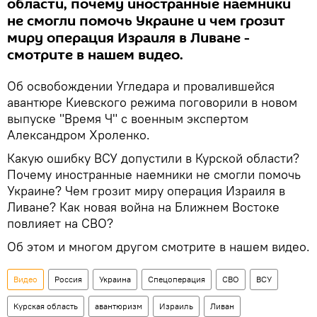
области, почему иностранные наемники
не смогли помочь Украине и чем грозит
миру операция Израиля в Ливане -
смотрите в нашем видео.
Об освобождении Угледара и провалившейся
авантюре Киевского режима поговорили в новом
выпуске "Время Ч" с военным экспертом
Александром Хроленко.
Какую ошибку ВСУ допустили в Курской области?
Почему иностранные наемники не смогли помочь
Украине? Чем грозит миру операция Израиля в
Ливане? Как новая война на Ближнем Востоке
повлияет на СВО?
Об этом и многом другом смотрите в нашем видео.
Видео
Россия
Украина
Спецоперация
СВО
ВСУ
Курская область
авантюризм
Израиль
Ливан