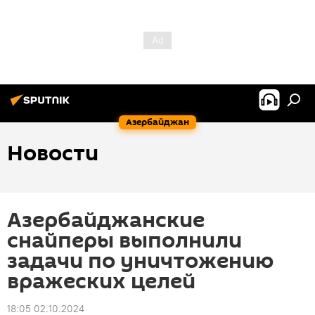
Азербайджан
Новости
Азербайджанские
снайперы выполнили
задачи по уничтожению
вражеских целей
18:05 02.10.2024