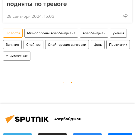
подняты по тревоге
28 сентября 2024, 15:03
Новости
Минобороны Азербайджана
Азербайджан
учения
Занятия
Снайпер
Снайперские винтовки
Цель
Противник
Уничтожение
Азербайджан