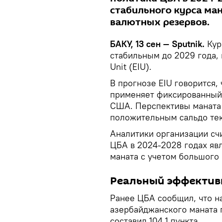
стабильного курса ма
валютных резервов.
БАКУ, 13 сен — Sputnik.
Кур
стабильным до 2029 года, 
Unit (EIU).
В прогнозе EIU говорится
применяет фиксированный
США. Перспективы маната 
положительным сальдо тек
Аналитики организации сч
ЦБА в 2024-2028 годах яв
маната с учетом большого
Реальный эффектив
Ранее ЦБА сообщил, что н
азербайджанского маната
составил 104,1 пункта.