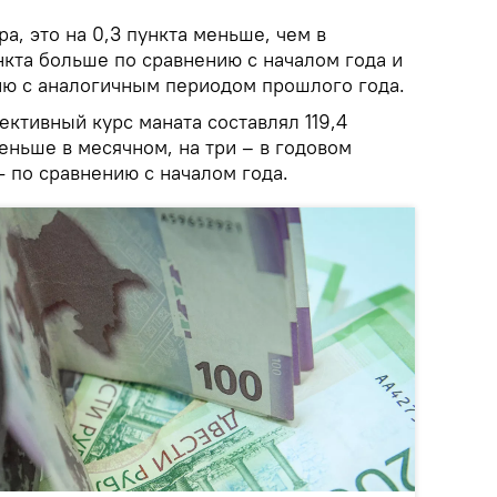
а, это на 0,3 пункта меньше, чем в
нкта больше по сравнению с началом года и
нию с аналогичным периодом прошлого года.
ективный курс маната составлял 119,4
меньше в месячном, на три – в годовом
- по сравнению с началом года.