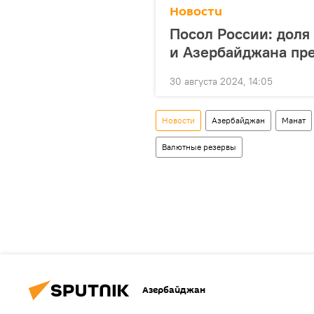
Новости
Посол России: доля
и Азербайджана пр
30 августа 2024, 14:05
Новости
Азербайджан
Манат
Валютные резервы
Азербайджан