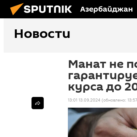
Азербайджан
Новости
Манат не п
гарантируе
курса до 2
13:01 13.09.2024
(обновлено:
13:5