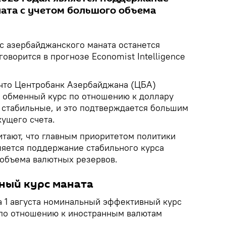
ната с учетом большого объема
с азербайджанского маната останется
говорится в прогнозе Economist Intelligence
, что Центробанк Азербайджана (ЦБА)
 обменный курс по отношению к доллару
стабильные, и это подтверждается большим
ущего счета.
итают, что главным приоритетом политики
ляется поддержание стабильного курса
 объема валютных резервов.
ный курс маната
а 1 августа номинальный эффективный курс
 по отношению к иностранным валютам