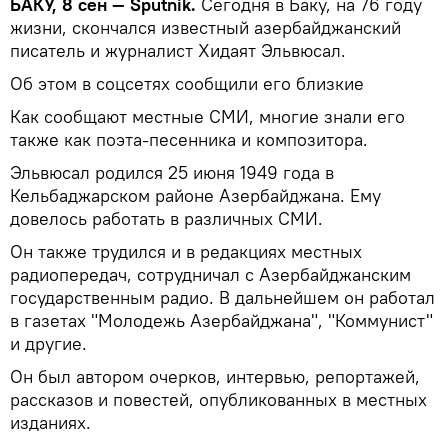
БАКУ, 8 сен — Sputnik.
Сегодня в Баку, на 76 году
жизни, скончался известный азербайджанский
писатель и журналист Хидаят Эльвюсал.
Об этом в соцсетях сообщили его близкие
Как сообщают местные СМИ, многие знали его
также как поэта-песенника и композитора.
Эльвюсал родился 25 июня 1949 года в
Кельбаджарском районе Азербайджана. Ему
довелось работать в различных СМИ.
Он также трудился и в редакциях местных
радиопередач, сотрудничал с Азербайджанским
государственным радио. В дальнейшем он работал
в газетах "Молодежь Азербайджана", "Коммунист"
и другие.
Он был автором очерков, интервью, репортажей,
рассказов и повестей, опубликованных в местных
изданиях.