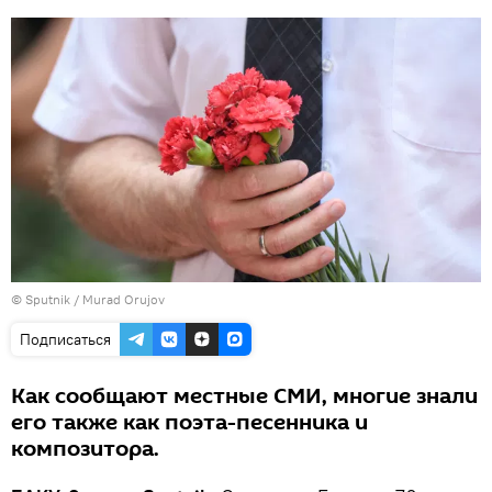
©
Sputnik / Murad Orujov
Подписаться
Как сообщают местные СМИ, многие знали
его также как поэта-песенника и
композитора.